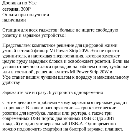
Доставка по Уфе
сегодня
, 300₽
Оплата при получении
наличными
Станция для всех гаджетов: больше не ищите свободную
розетку и зарядное устройство!
Представляем компактное решение для цифровой жизни —
умный сетевой фильтр Mi Power Strip 20W. Это не просто
удлинитель, а настоящая энергостанция, которая заменяет
целую груду зарядных блоков и освобождает розетки. Если вы
устали от вечного хаоса проводов на рабочем столе, тумбочке
или в гостиной, решение купить Mi Power Strip 20W в
Уфе станет вашим лучшим шагом к порядку и максимальному
удобству.
Заряжайте всё и сразу: 6 устройств одновременно
С этим девайсом проблема «кому заряжаться первым» уходит
в прошлое. В вашем распоряжении — три классические
розетки для ноутбука, лампы или роутера, а также три
современных USB-порта: два мощных USB-C (до 20Вт
каждый) и один универсальный USB-A. Одновременно
можно подключить смартфон на быстрой зарядке, планшет,