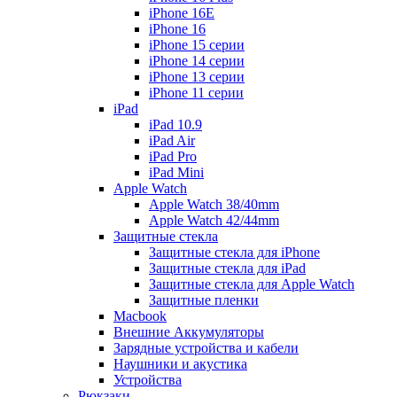
iPhone 16E
iPhone 16
iPhone 15 серии
iPhone 14 серии
iPhone 13 серии
iPhone 11 серии
iPad
iPad 10.9
iPad Air
iPad Pro
iPad Mini
Apple Watch
Apple Watch 38/40mm
Apple Watch 42/44mm
Защитные стекла
Защитные стекла для iPhone
Защитные стекла для iPad
Защитные стекла для Apple Watch
Защитные пленки
Macbook
Внешние Аккумуляторы
Зарядные устройства и кабели
Наушники и акустика
Устройства
Рюкзаки