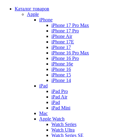
Каталог товаров
Apple
iPhone
iPhone 17 Pro Max
iPhone 17 Pro
iPhone Air
iPhone 17E
iPhone 17
iPhone 16 Pro Max
iPhone 16 Pro
iPhone 16e
iPhone 16
iPhone 15
iPhone 14
iPad
iPad Pro
iPad Air
iPad
iPad Mini
Mac
Apple Watch
Watch Series
Watch Ultra
Watch Series SE