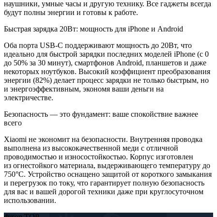
наушники, умные часы и другую технику. Все гаджеты всегда
будут полны энергии и готовы к работе.
Быстрая зарядка 20Вт: мощность для iPhone и Android
Оба порта USB-C поддерживают мощность до 20Вт, что
идеально для быстрой зарядки последних моделей iPhone (с 0
до 50% за 30 минут), смартфонов Android, планшетов и даже
некоторых ноутбуков. Высокий коэффициент преобразования
энергии (82%) делает процесс зарядки не только быстрым, но
и энергоэффективным, экономя ваши деньги на
электричестве.
Безопасность — это фундамент: ваше спокойствие важнее
всего
Xiaomi не экономит на безопасности. Внутренняя проводка
выполнена из высококачественной меди с отличной
проводимостью и износостойкостью. Корпус изготовлен
из огнестойкого материала, выдерживающего температуру до
750°C. Устройство оснащено защитой от короткого замыкания
и перегрузок по току, что гарантирует полную безопасность
для вас и вашей дорогой техники даже при круглосуточном
использовании.
dyson TOP