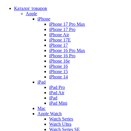
Каталог товаров
Apple
iPhone
iPhone 17 Pro Max
iPhone 17 Pro
iPhone Air
iPhone 17E
iPhone 17
iPhone 16 Pro Max
iPhone 16 Pro
iPhone 16e
iPhone 16
iPhone 15
iPhone 14
iPad
iPad Pro
iPad Air
iPad
iPad Mini
Mac
Apple Watch
Watch Series
Watch Ultra
Watch Series SE