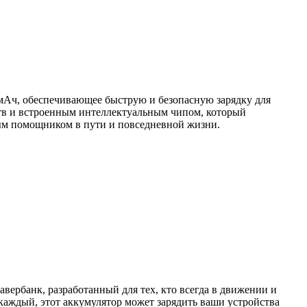
мАч, обеспечивающее быструю и безопасную зарядку для
тв и встроенным интеллектуальным чипом, который
мым помощником в пути и повседневной жизни.
рбанк, разработанный для тех, кто всегда в движении и
 каждый, этот аккумулятор может зарядить ваши устройства