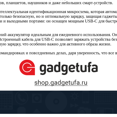
нов, планшетов, наушников и даже небольших смарт-устройств.
теллектуальная идентификационная микросхема, которая автома
только безопасную, но и оптимальную зарядку, защищая гаджеты
 и выходными портами: он оснащен мощным USB-C для быстрой 
й аккумулятор идеальным для ежедневного использования. Он л
строенный кабель для USB-C позволяет заряжать устройства без
ую зарядку, что особенно важно для активного образа жизни.
мандировках и повседневных делах, даря уверенность, что все ва