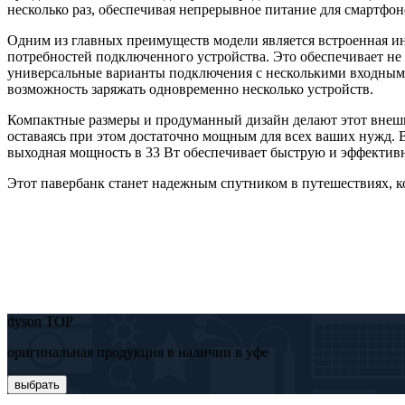
несколько раз, обеспечивая непрерывное питание для смартфо
Одним из главных преимуществ модели является встроенная ин
потребностей подключенного устройства. Это обеспечивает не 
универсальные варианты подключения с несколькими входными
возможность заряжать одновременно несколько устройств.
Компактные размеры и продуманный дизайн делают этот внешни
оставаясь при этом достаточно мощным для всех ваших нужд. В
выходная мощность в 33 Вт обеспечивает быструю и эффективн
Этот павербанк станет надежным спутником в путешествиях, ко
dyson TOP
оригинальная продукция в наличии в уфе
выбрать