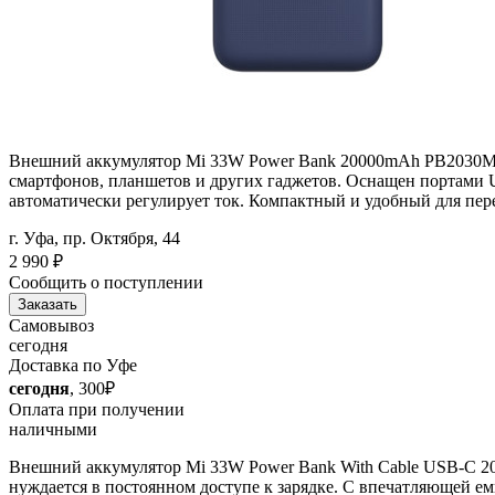
Внешний аккумулятор Mi 33W Power Bank 20000mAh PB2030MI 
смартфонов, планшетов и других гаджетов. Оснащен портами 
автоматически регулирует ток. Компактный и удобный для пе
г. Уфа, пр. Октября, 44
2 990
₽
Сообщить о поступлении
Заказать
Самовывоз
сегодня
Доставка по Уфе
сегодня
, 300₽
Оплата при получении
наличными
Внешний аккумулятор Mi 33W Power Bank With Cable USB-C 2
нуждается в постоянном доступе к зарядке. С впечатляющей ем