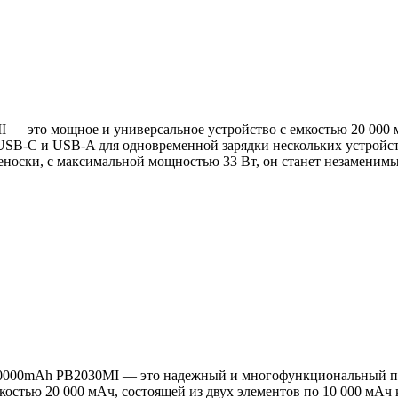
— это мощное и универсальное устройство с емкостью 20 000 
USB-C и USB-A для одновременной зарядки нескольких устройс
реноски, с максимальной мощностью 33 Вт, он станет незамени
0000mAh PB2030MI — это надежный и многофункциональный паве
костью 20 000 мАч, состоящей из двух элементов по 10 000 мАч