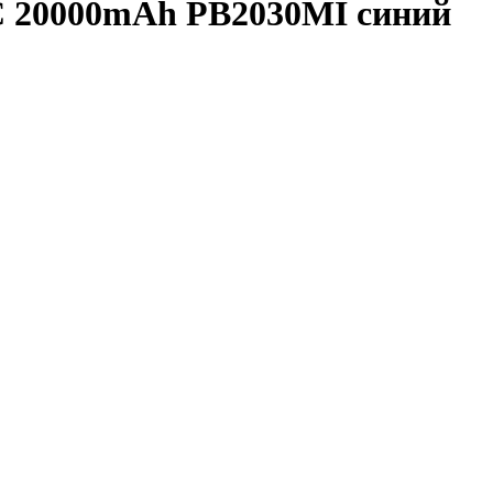
C 20000mAh PB2030MI синий