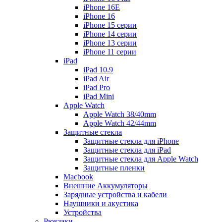
iPhone 16E
iPhone 16
iPhone 15 серии
iPhone 14 серии
iPhone 13 серии
iPhone 11 серии
iPad
iPad 10.9
iPad Air
iPad Pro
iPad Mini
Apple Watch
Apple Watch 38/40mm
Apple Watch 42/44mm
Защитные стекла
Защитные стекла для iPhone
Защитные стекла для iPad
Защитные стекла для Apple Watch
Защитные пленки
Macbook
Внешние Аккумуляторы
Зарядные устройства и кабели
Наушники и акустика
Устройства
Рюкзаки