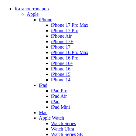
Каталог товаров
Apple
iPhone
iPhone 17 Pro Max
iPhone 17 Pro
iPhone Air
iPhone 17E
iPhone 17
iPhone 16 Pro Max
iPhone 16 Pro
iPhone 16e
iPhone 16
iPhone 15
iPhone 14
iPad
iPad Pro
iPad Air
iPad
iPad Mini
Mac
Apple Watch
Watch Series
Watch Ultra
Watch Series SE