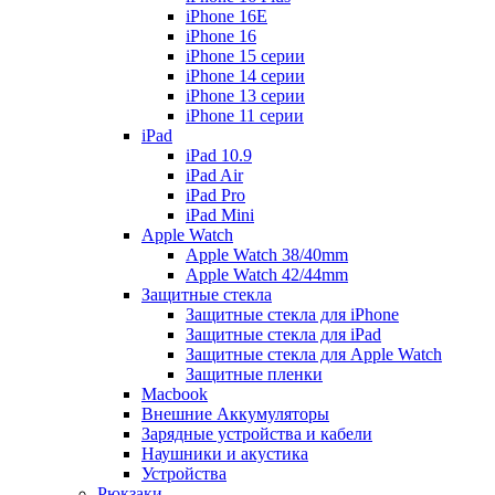
iPhone 16E
iPhone 16
iPhone 15 серии
iPhone 14 серии
iPhone 13 серии
iPhone 11 серии
iPad
iPad 10.9
iPad Air
iPad Pro
iPad Mini
Apple Watch
Apple Watch 38/40mm
Apple Watch 42/44mm
Защитные стекла
Защитные стекла для iPhone
Защитные стекла для iPad
Защитные стекла для Apple Watch
Защитные пленки
Macbook
Внешние Аккумуляторы
Зарядные устройства и кабели
Наушники и акустика
Устройства
Рюкзаки