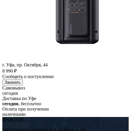
г. Уфа, пр. Октября, 44
8 990
₽
Сообщить о поступлении
Заказать
Самовывоз
сегодня
Доставка по Уфе
сегодня
, бесплатно
Оплата при получении
наличными
dyson TOP
оригинальная продукция в наличии в уфе