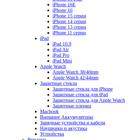
iPhone 16E
iPhone 16
iPhone 15 серии
iPhone 14 серии
iPhone 13 серии
iPhone 11 серии
iPad
iPad 10.9
iPad Air
iPad Pro
iPad Mini
Apple Watch
Apple Watch 38/40mm
Apple Watch 42/44mm
Защитные стекла
Защитные стекла для iPhone
Защитные стекла для iPad
Защитные стекла для Apple Watch
Защитные пленки
Macbook
Внешние Аккумуляторы
Зарядные устройства и кабели
Наушники и акустика
Устройства
Рюкзаки