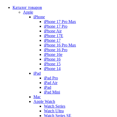
Каталог товаров
Apple
iPhone
iPhone 17 Pro Max
iPhone 17 Pro
iPhone Air
iPhone 17E
iPhone 17
iPhone 16 Pro Max
iPhone 16 Pro
iPhone 16e
iPhone 16
iPhone 15
iPhone 14
iPad
iPad Pro
iPad Air
iPad
iPad Mini
Mac
Apple Watch
Watch Series
Watch Ultra
Watch Series SE