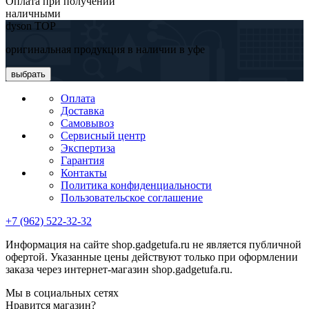
Оплата при получении
наличными
dyson TOP
оригинальная продукция в наличии в уфе
выбрать
Оплата
Доставка
Самовывоз
Сервисный центр
Экспертиза
Гарантия
Контакты
Политика конфиденциальности
Пользовательское соглашение
+7 (962) 522-32-32
Информация на сайте shop.gadgetufa.ru не является публичной
офертой. Указанные цены действуют только при оформлении
заказа через интернет-магазин shop.gadgetufa.ru.
Мы в социальных сетях
Нравится магазин?