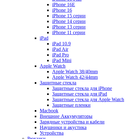
iPhone 16E
iPhone 16
iPhone 15 серии
iPhone 14 серии
iPhone 13 серии
iPhone 11 серии
iPad
iPad 10.9
iPad Air
iPad Pro
iPad Mini
Apple Watch
Apple Watch 38/40mm
Apple Watch 42/44mm
Защитные стекла
Защитные стекла для iPhone
Защитные стекла для iPad
Защитные стекла для Apple Watch
Защитные пленки
Macbook
Внешние Аккумуляторы
Зарядные устройства и кабели
Наушники и акустика
Устройства
Рюкзаки