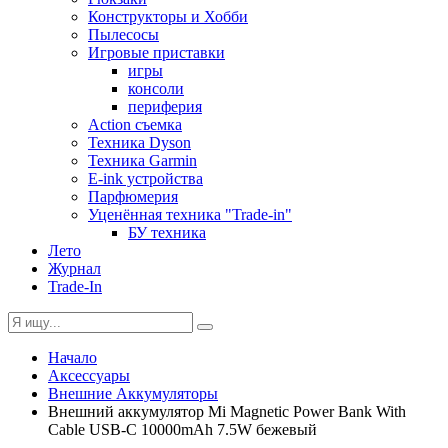
Конструкторы и Хобби
Пылесосы
Игровые приставки
игры
консоли
периферия
Action съемка
Техника Dyson
Техника Garmin
E-ink устройства
Парфюмерия
Уценённая техника "Trade-in"
БУ техника
Лето
Журнал
Trade-In
Начало
Аксессуары
Внешние Аккумуляторы
Внешний аккумулятор Mi Magnetic Power Bank With
Cable USB-C 10000mAh 7.5W бежевый