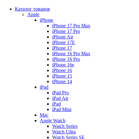
Каталог товаров
Apple
iPhone
iPhone 17 Pro Max
iPhone 17 Pro
iPhone Air
iPhone 17E
iPhone 17
iPhone 16 Pro Max
iPhone 16 Pro
iPhone 16e
iPhone 16
iPhone 15
iPhone 14
iPad
iPad Pro
iPad Air
iPad
iPad Mini
Mac
Apple Watch
Watch Series
Watch Ultra
Watch Series SE