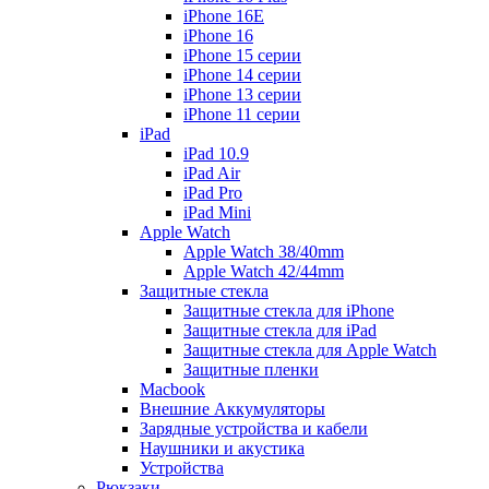
iPhone 16E
iPhone 16
iPhone 15 серии
iPhone 14 серии
iPhone 13 серии
iPhone 11 серии
iPad
iPad 10.9
iPad Air
iPad Pro
iPad Mini
Apple Watch
Apple Watch 38/40mm
Apple Watch 42/44mm
Защитные стекла
Защитные стекла для iPhone
Защитные стекла для iPad
Защитные стекла для Apple Watch
Защитные пленки
Macbook
Внешние Аккумуляторы
Зарядные устройства и кабели
Наушники и акустика
Устройства
Рюкзаки