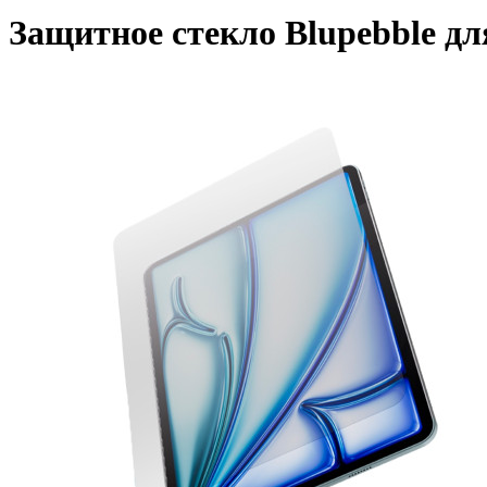
Защитное стекло Blupebble для