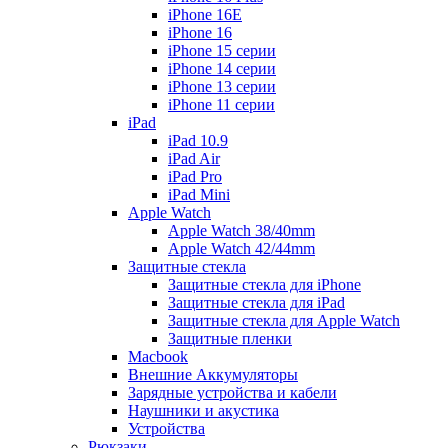
iPhone 16E
iPhone 16
iPhone 15 серии
iPhone 14 серии
iPhone 13 серии
iPhone 11 серии
iPad
iPad 10.9
iPad Air
iPad Pro
iPad Mini
Apple Watch
Apple Watch 38/40mm
Apple Watch 42/44mm
Защитные стекла
Защитные стекла для iPhone
Защитные стекла для iPad
Защитные стекла для Apple Watch
Защитные пленки
Macbook
Внешние Аккумуляторы
Зарядные устройства и кабели
Наушники и акустика
Устройства
Рюкзаки