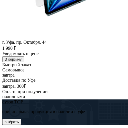
г. Уфа, пр. Октября, 44
1 990
₽
Уведомлять о цене
В корзину
Быстрый заказ
Самовывоз
завтра
Доставка по Уфе
завтра, 300₽
Оплата при получении
наличными
dyson TOP
оригинальная продукция в наличии в уфе
выбрать