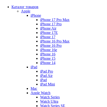
Каталог товаров
Apple
iPhone
iPhone 17 Pro Max
iPhone 17 Pro
iPhone Air
iPhone 17E
iPhone 17
iPhone 16 Pro Max
iPhone 16 Pro
iPhone 16e
iPhone 16
iPhone 15
iPhone 14
iPad
iPad Pro
iPad Air
iPad
iPad Mini
Mac
Apple Watch
Watch Series
Watch Ultra
Watch Series SE