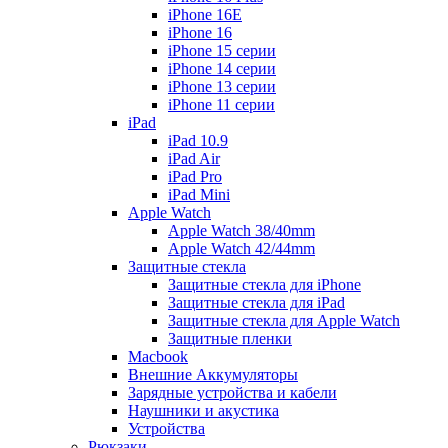
iPhone 16E
iPhone 16
iPhone 15 серии
iPhone 14 серии
iPhone 13 серии
iPhone 11 серии
iPad
iPad 10.9
iPad Air
iPad Pro
iPad Mini
Apple Watch
Apple Watch 38/40mm
Apple Watch 42/44mm
Защитные стекла
Защитные стекла для iPhone
Защитные стекла для iPad
Защитные стекла для Apple Watch
Защитные пленки
Macbook
Внешние Аккумуляторы
Зарядные устройства и кабели
Наушники и акустика
Устройства
Рюкзаки