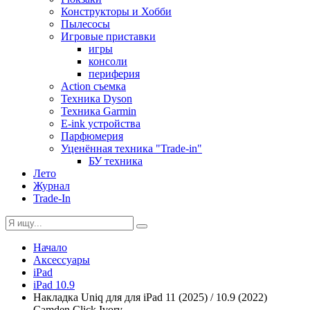
Конструкторы и Хобби
Пылесосы
Игровые приставки
игры
консоли
периферия
Action съемка
Техника Dyson
Техника Garmin
E-ink устройства
Парфюмерия
Уценённая техника "Trade-in"
БУ техника
Лето
Журнал
Trade-In
Начало
Аксессуары
iPad
iPad 10.9
Накладка Uniq для для iPad 11 (2025) / 10.9 (2022)
Camden Click Ivory