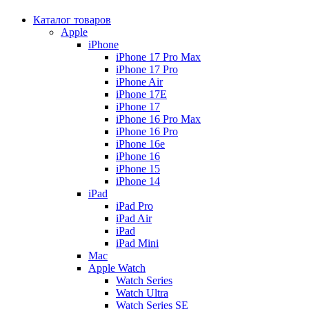
Каталог товаров
Apple
iPhone
iPhone 17 Pro Max
iPhone 17 Pro
iPhone Air
iPhone 17E
iPhone 17
iPhone 16 Pro Max
iPhone 16 Pro
iPhone 16e
iPhone 16
iPhone 15
iPhone 14
iPad
iPad Pro
iPad Air
iPad
iPad Mini
Mac
Apple Watch
Watch Series
Watch Ultra
Watch Series SE