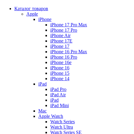
Каталог товаров
Apple
iPhone
iPhone 17 Pro Max
iPhone 17 Pro
iPhone Air
iPhone 17E
iPhone 17
iPhone 16 Pro Max
iPhone 16 Pro
iPhone 16e
iPhone 16
iPhone 15
iPhone 14
iPad
iPad Pro
iPad Air
iPad
iPad Mini
Mac
Apple Watch
Watch Series
Watch Ultra
Watch Series SE