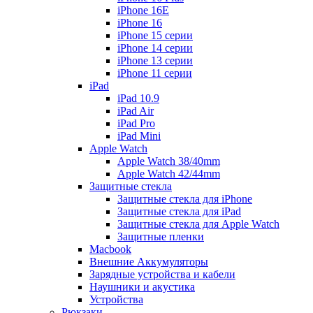
iPhone 16E
iPhone 16
iPhone 15 серии
iPhone 14 серии
iPhone 13 серии
iPhone 11 серии
iPad
iPad 10.9
iPad Air
iPad Pro
iPad Mini
Apple Watch
Apple Watch 38/40mm
Apple Watch 42/44mm
Защитные стекла
Защитные стекла для iPhone
Защитные стекла для iPad
Защитные стекла для Apple Watch
Защитные пленки
Macbook
Внешние Аккумуляторы
Зарядные устройства и кабели
Наушники и акустика
Устройства
Рюкзаки