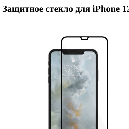
Защитное стекло для iPhone 