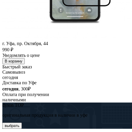
г. Уфа, пр. Октября, 44
990
₽
Уведомлять о цене
В корзину
Быстрый заказ
Самовывоз
сегодня
Доставка по Уфе
сегодня
, 300₽
Оплата при получении
наличными
dyson TOP
оригинальная продукция в наличии в уфе
выбрать