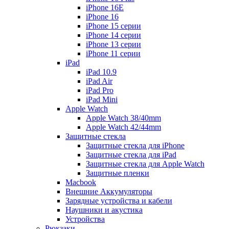
iPhone 16E
iPhone 16
iPhone 15 серии
iPhone 14 серии
iPhone 13 серии
iPhone 11 серии
iPad
iPad 10.9
iPad Air
iPad Pro
iPad Mini
Apple Watch
Apple Watch 38/40mm
Apple Watch 42/44mm
Защитные стекла
Защитные стекла для iPhone
Защитные стекла для iPad
Защитные стекла для Apple Watch
Защитные пленки
Macbook
Внешние Аккумуляторы
Зарядные устройства и кабели
Наушники и акустика
Устройства
Рюкзаки