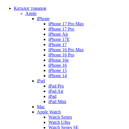
Каталог товаров
Apple
iPhone
iPhone 17 Pro Max
iPhone 17 Pro
iPhone Air
iPhone 17E
iPhone 17
iPhone 16 Pro Max
iPhone 16 Pro
iPhone 16e
iPhone 16
iPhone 15
iPhone 14
iPad
iPad Pro
iPad Air
iPad
iPad Mini
Mac
Apple Watch
Watch Series
Watch Ultra
Watch Series SE