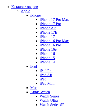
Каталог товаров
Apple
iPhone
iPhone 17 Pro Max
iPhone 17 Pro
iPhone Air
iPhone 17E
iPhone 17
iPhone 16 Pro Max
iPhone 16 Pro
iPhone 16e
iPhone 16
iPhone 15
iPhone 14
iPad
iPad Pro
iPad Air
iPad
iPad Mini
Mac
Apple Watch
Watch Series
Watch Ultra
Watch Series SE