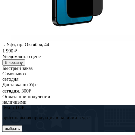
г. Уфа, пр. Октября, 44
1 990
₽
Уведомлять о цене
В корзину
Быстрый заказ
Самовывоз
сегодня
Доставка по Уфе
сегодня
, 300₽
Оплата при получении
наличными
dyson TOP
оригинальная продукция в наличии в уфе
выбрать