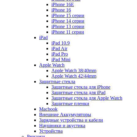
iPhone 16E
iPhone 16
iPhone 15 серии
iPhone 14 серии
iPhone 13 серии
iPhone 11 серии
iPad
iPad 10.9
iPad Air
iPad Pro
iPad Mini
Apple Watch
Apple Watch 38/40mm
Apple Watch 42/44mm
Защитные стекла
Защитные стекла для iPhone
Защитные стекла для iPad
Защитные стекла для Apple Watch
Защитные пленки
Macbook
Внешние Аккумуляторы
Зарядные устройства и кабели
Наушники и акустика
Устройства
Рюкзаки