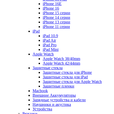
iPhone 16E
iPhone 16
iPhone 15 серии
iPhone 14 серии
iPhone 13 серии
iPhone 11 серии
iPad
iPad 10.9
iPad Air
iPad Pro
iPad Mini
Apple Watch
Apple Watch 38/40mm
Apple Watch 42/44mm
Защитные стекла
Защитные стекла для iPhone
Защитные стекла для iPad
Защитные стекла для Apple Watch
Защитные пленки
Macbook
Внешние Аккумуляторы
Зарядные устройства и кабели
Наушники и акустика
Устройства
Рюкзаки