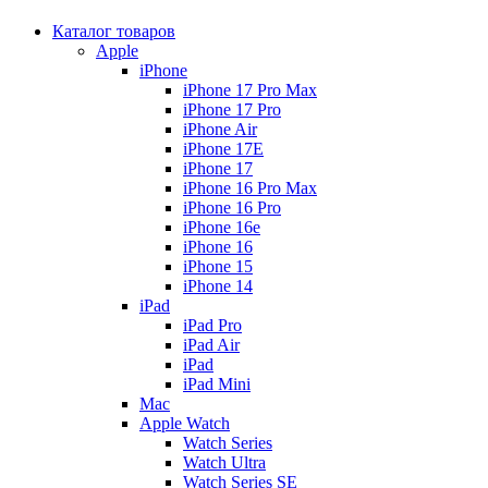
Каталог товаров
Apple
iPhone
iPhone 17 Pro Max
iPhone 17 Pro
iPhone Air
iPhone 17E
iPhone 17
iPhone 16 Pro Max
iPhone 16 Pro
iPhone 16e
iPhone 16
iPhone 15
iPhone 14
iPad
iPad Pro
iPad Air
iPad
iPad Mini
Mac
Apple Watch
Watch Series
Watch Ultra
Watch Series SE