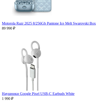
Motorola Razr 2025 8/256Gb Pantone Ice Melt Swarovski Box
89 990 ₽
Наушники Google Pixel USB-C Earbuds White
1 990 ₽