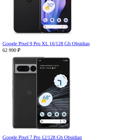
Google Pixel 9 Pro XL 16/128 Gb Obsidian
62 990 ₽
Google Pixel 7 Pro 12/128 Gb Obsidian