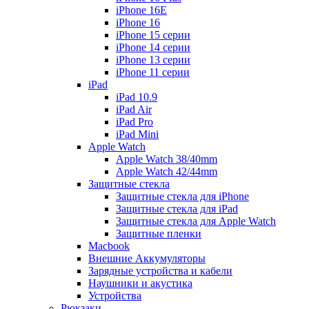
iPhone 16E
iPhone 16
iPhone 15 серии
iPhone 14 серии
iPhone 13 серии
iPhone 11 серии
iPad
iPad 10.9
iPad Air
iPad Pro
iPad Mini
Apple Watch
Apple Watch 38/40mm
Apple Watch 42/44mm
Защитные стекла
Защитные стекла для iPhone
Защитные стекла для iPad
Защитные стекла для Apple Watch
Защитные пленки
Macbook
Внешние Аккумуляторы
Зарядные устройства и кабели
Наушники и акустика
Устройства
Рюкзаки