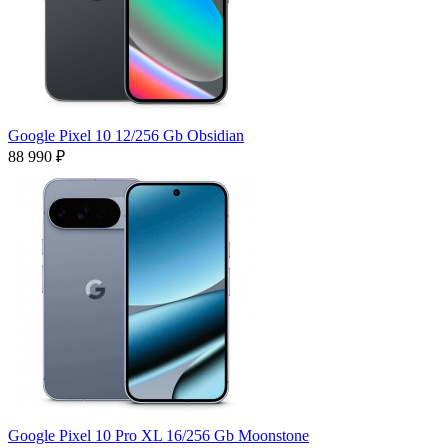
Google Pixel 10 12/256 Gb Obsidian
88 990 ₽
Google Pixel 10 Pro XL 16/256 Gb Moonstone