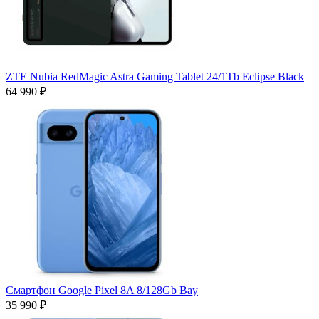
ZTE Nubia RedMagic Astra Gaming Tablet 24/1Tb Eclipse Black
64 990 ₽
Смартфон Google Pixel 8A 8/128Gb Bay
35 990 ₽