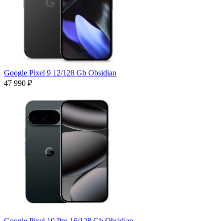
Google Pixel 9 12/128 Gb Obsidian
47 990 ₽
Google Pixel 10 Pro 16/128 Gb Obsidian