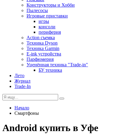
Конструкторы и Хобби
Пылесосы
Игровые приставки
игры
консоли
периферия
Action съемка
Техника Dyson
Техника Garmin
E-ink устройства
Парфюмерия
Уценённая техника "Trade-in"
БУ техника
Лето
Журнал
Trade-In
Начало
Смартфоны
Android купить в Уфе