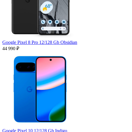
Google Pixel 8 Pro 12/128 Gb Obsidian
44 990 ₽
Google Pixel 10 12/128 Gb Indigo