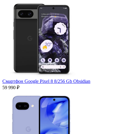
Смартфон Google Pixel 8 8/256 Gb Obsidian
59 990 ₽