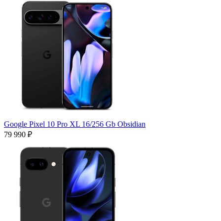
Google Pixel 10 Pro XL 16/256 Gb Obsidian
79 990 ₽