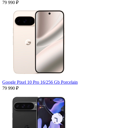
79 990 ₽
Google Pixel 10 Pro 16/256 Gb Porcelain
79 990 ₽