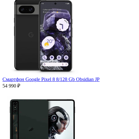
Смартфон Google Pixel 8 8/128 Gb Obsidian JP
54 990 ₽