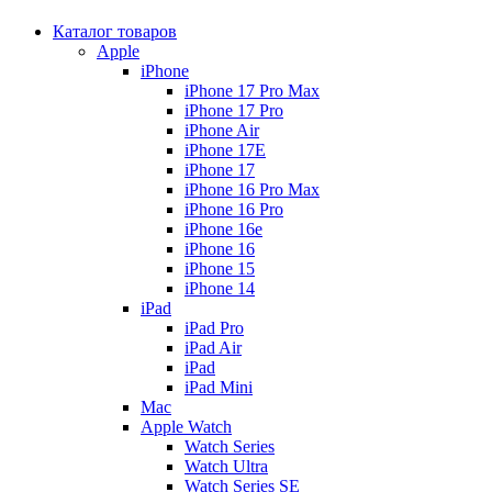
Каталог товаров
Apple
iPhone
iPhone 17 Pro Max
iPhone 17 Pro
iPhone Air
iPhone 17E
iPhone 17
iPhone 16 Pro Max
iPhone 16 Pro
iPhone 16e
iPhone 16
iPhone 15
iPhone 14
iPad
iPad Pro
iPad Air
iPad
iPad Mini
Mac
Apple Watch
Watch Series
Watch Ultra
Watch Series SE