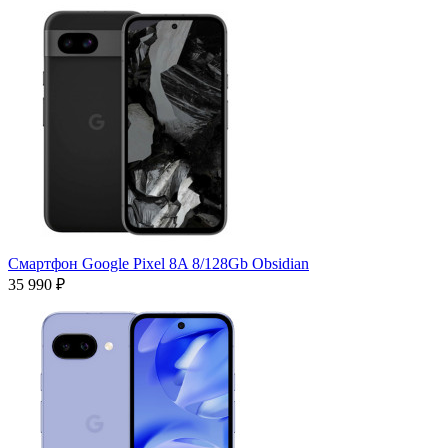
Смартфон Google Pixel 8A 8/128Gb Obsidian
35 990 ₽