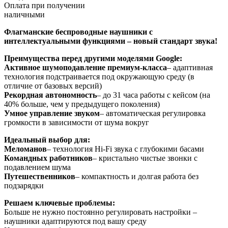
Оплата при получении
наличными
Флагманские беспроводные наушники с
интеллектуальными функциями – новый стандарт звука!
Преимущества перед другими моделями Google:
Активное шумоподавление премиум-класса
– адаптивная
технология подстраивается под окружающую среду (в
отличие от базовых версий)
Рекордная автономность
– до 31 часа работы с кейсом (на
40% больше, чем у предыдущего поколения)
Умное управление звуком
– автоматическая регулировка
громкости в зависимости от шума вокруг
Идеальный выбор для:
Меломанов
– технология Hi-Fi звука с глубокими басами
Командных работников
– кристально чистые звонки с
подавлением шума
Путешественников
– компактность и долгая работа без
подзарядки
Решаем ключевые проблемы:
Больше не нужно постоянно регулировать настройки –
наушники адаптируются под вашу среду