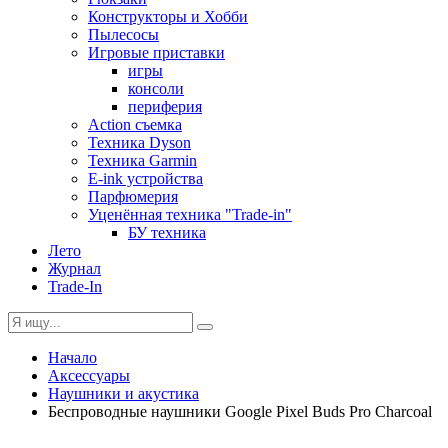
Конструкторы и Хобби
Пылесосы
Игровые приставки
игры
консоли
периферия
Action съемка
Техника Dyson
Техника Garmin
E-ink устройства
Парфюмерия
Уценённая техника "Trade-in"
БУ техника
Лето
Журнал
Trade-In
Начало
Аксессуары
Наушники и акустика
Беспроводные наушники Google Pixel Buds Pro Charcoal