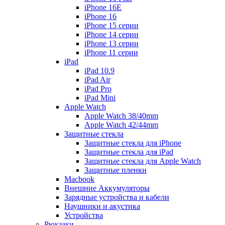
iPhone 16E
iPhone 16
iPhone 15 серии
iPhone 14 серии
iPhone 13 серии
iPhone 11 серии
iPad
iPad 10.9
iPad Air
iPad Pro
iPad Mini
Apple Watch
Apple Watch 38/40mm
Apple Watch 42/44mm
Защитные стекла
Защитные стекла для iPhone
Защитные стекла для iPad
Защитные стекла для Apple Watch
Защитные пленки
Macbook
Внешние Аккумуляторы
Зарядные устройства и кабели
Наушники и акустика
Устройства
Рюкзаки