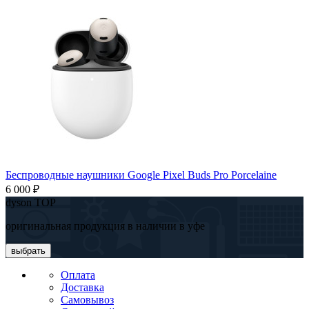
Беспроводные наушники Google Pixel Buds Pro Porcelaine
6 000 ₽
dyson TOP
оригинальная продукция в наличии в уфе
выбрать
Оплата
Доставка
Самовывоз