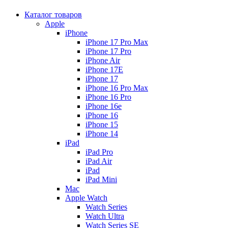
Каталог товаров
Apple
iPhone
iPhone 17 Pro Max
iPhone 17 Pro
iPhone Air
iPhone 17E
iPhone 17
iPhone 16 Pro Max
iPhone 16 Pro
iPhone 16e
iPhone 16
iPhone 15
iPhone 14
iPad
iPad Pro
iPad Air
iPad
iPad Mini
Mac
Apple Watch
Watch Series
Watch Ultra
Watch Series SE