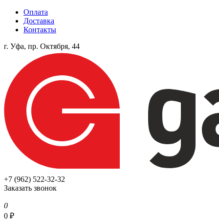
Оплата
Доставка
Контакты
г. Уфа, пр. Октября, 44
+7 (962) 522-32-32
Заказать звонок
0
0
₽