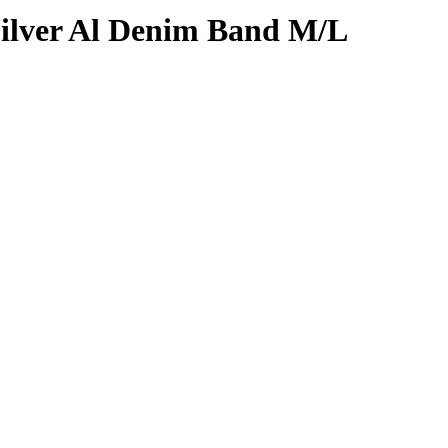
ilver Al Denim Band M/L