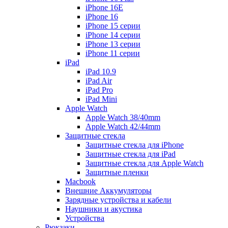
iPhone 16E
iPhone 16
iPhone 15 серии
iPhone 14 серии
iPhone 13 серии
iPhone 11 серии
iPad
iPad 10.9
iPad Air
iPad Pro
iPad Mini
Apple Watch
Apple Watch 38/40mm
Apple Watch 42/44mm
Защитные стекла
Защитные стекла для iPhone
Защитные стекла для iPad
Защитные стекла для Apple Watch
Защитные пленки
Macbook
Внешние Аккумуляторы
Зарядные устройства и кабели
Наушники и акустика
Устройства
Рюкзаки