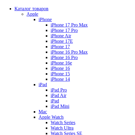
Каталог товаров
Apple
iPhone
iPhone 17 Pro Max
iPhone 17 Pro
iPhone Air
iPhone 17E
iPhone 17
iPhone 16 Pro Max
iPhone 16 Pro
iPhone 16e
iPhone 16
iPhone 15
iPhone 14
iPad
iPad Pro
iPad Air
iPad
iPad Mini
Mac
Apple Watch
Watch Series
Watch Ultra
Watch Series SE