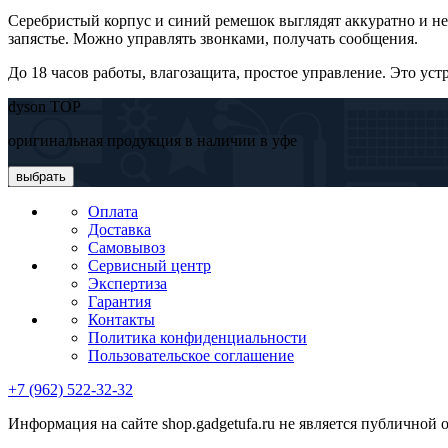
Серебристый корпус и синий ремешок выглядят аккуратно и не
запястье. Можно управлять звонками, получать сообщения.
До 18 часов работы, влагозащита, простое управление. Это ус
dyson TOP
оригинальная продукция в наличии в уфе
выбрать
Оплата
Доставка
Самовывоз
Сервисный центр
Экспертиза
Гарантия
Контакты
Политика конфиденциальности
Пользовательское соглашение
+7 (962) 522-32-32
Информация на сайте shop.gadgetufa.ru не является публичной 