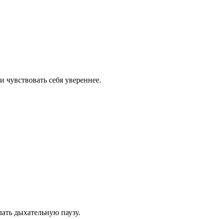
 чувствовать себя увереннее.
лать дыхательную паузу.