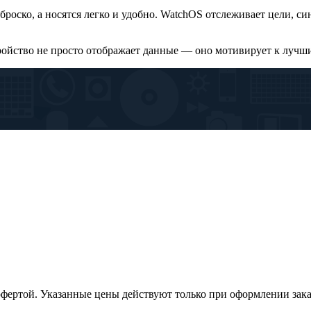
броско, а носятся легко и удобно. WatchOS отслеживает цели, 
тройство не просто отображает данные — оно мотивирует к лучш
офертой. Указанные цены действуют только при оформлении заказа