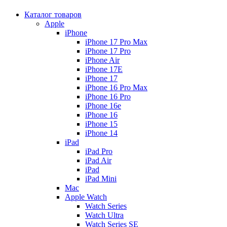
Каталог товаров
Apple
iPhone
iPhone 17 Pro Max
iPhone 17 Pro
iPhone Air
iPhone 17E
iPhone 17
iPhone 16 Pro Max
iPhone 16 Pro
iPhone 16e
iPhone 16
iPhone 15
iPhone 14
iPad
iPad Pro
iPad Air
iPad
iPad Mini
Mac
Apple Watch
Watch Series
Watch Ultra
Watch Series SE