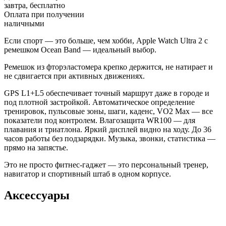
завтра, бесплатно
Оплата при получении
наличными
Если спорт — это больше, чем хобби, Apple Watch Ultra 2 с
ремешком Ocean Band — идеальный выбор.
Ремешок из фторэластомера крепко держится, не натирает и
не сдвигается при активных движениях.
GPS L1+L5 обеспечивает точный маршрут даже в городе и
под плотной застройкой. Автоматическое определение
тренировок, пульсовые зоны, шаги, каденс, VO2 Max — все
показатели под контролем. Влагозащита WR100 — для
плавания и триатлона. Яркий дисплей видно на ходу. До 36
часов работы без подзарядки. Музыка, звонки, статистика —
прямо на запястье.
Это не просто фитнес-гаджет — это персональный тренер,
навигатор и спортивный штаб в одном корпусе.
Аксессуары