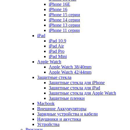
iPhone 16E
iPhone 16
iPhone 15 серии
iPhone 14 серии
iPhone 13 серии
iPhone 11 серии
iPad
iPad 10.9
iPad Air
iPad Pro
iPad Mini
Apple Watch
Apple Watch 38/40mm
Apple Watch 42/44mm
Защитные стекла
Защитные стекла для iPhone
Защитные стекла для iPad
Защитные стекла для Apple Watch
Защитные пленки
Macbook
Внешние Аккумуляторы
Зарядные устройства и кабели
Наушники и акустика
Устройства
Рюкзаки