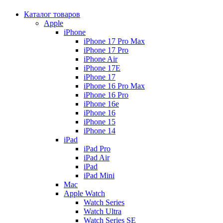
Каталог товаров
Apple
iPhone
iPhone 17 Pro Max
iPhone 17 Pro
iPhone Air
iPhone 17E
iPhone 17
iPhone 16 Pro Max
iPhone 16 Pro
iPhone 16e
iPhone 16
iPhone 15
iPhone 14
iPad
iPad Pro
iPad Air
iPad
iPad Mini
Mac
Apple Watch
Watch Series
Watch Ultra
Watch Series SE