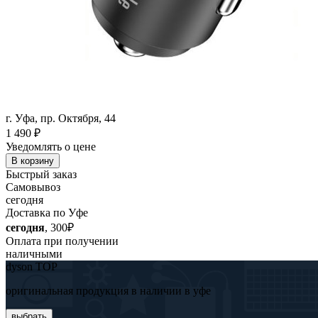
г. Уфа, пр. Октября, 44
1 490
₽
Уведомлять о цене
В корзину
Быстрый заказ
Самовывоз
сегодня
Доставка по Уфе
сегодня
, 300₽
Оплата при получении
наличными
dyson TOP
оригинальная продукция в наличии в уфе
выбрать