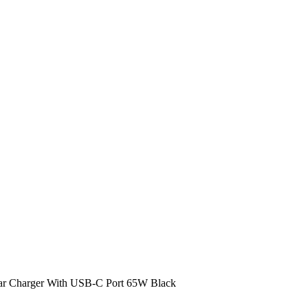
r Charger With USB-C Port 65W Black