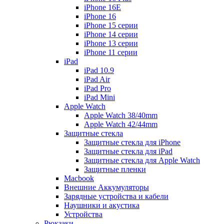
iPhone 16E
iPhone 16
iPhone 15 серии
iPhone 14 серии
iPhone 13 серии
iPhone 11 серии
iPad
iPad 10.9
iPad Air
iPad Pro
iPad Mini
Apple Watch
Apple Watch 38/40mm
Apple Watch 42/44mm
Защитные стекла
Защитные стекла для iPhone
Защитные стекла для iPad
Защитные стекла для Apple Watch
Защитные пленки
Macbook
Внешние Аккумуляторы
Зарядные устройства и кабели
Наушники и акустика
Устройства
Рюкзаки