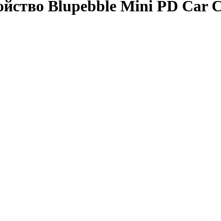
йство Blupebble Mini PD Car 