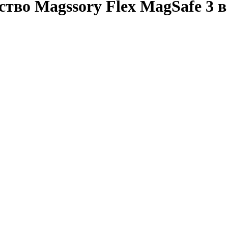
тво Magssory Flex MagSafe 3 в 