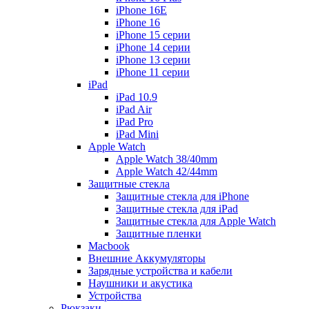
iPhone 16E
iPhone 16
iPhone 15 серии
iPhone 14 серии
iPhone 13 серии
iPhone 11 серии
iPad
iPad 10.9
iPad Air
iPad Pro
iPad Mini
Apple Watch
Apple Watch 38/40mm
Apple Watch 42/44mm
Защитные стекла
Защитные стекла для iPhone
Защитные стекла для iPad
Защитные стекла для Apple Watch
Защитные пленки
Macbook
Внешние Аккумуляторы
Зарядные устройства и кабели
Наушники и акустика
Устройства
Рюкзаки