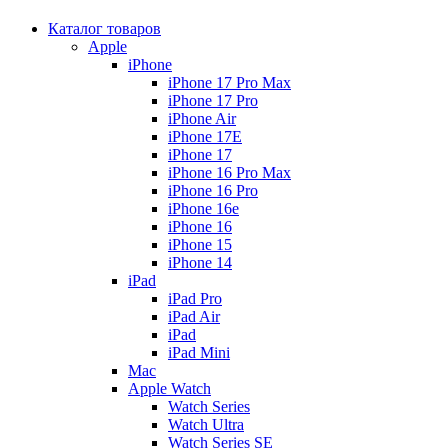
Каталог товаров
Apple
iPhone
iPhone 17 Pro Max
iPhone 17 Pro
iPhone Air
iPhone 17E
iPhone 17
iPhone 16 Pro Max
iPhone 16 Pro
iPhone 16e
iPhone 16
iPhone 15
iPhone 14
iPad
iPad Pro
iPad Air
iPad
iPad Mini
Mac
Apple Watch
Watch Series
Watch Ultra
Watch Series SE