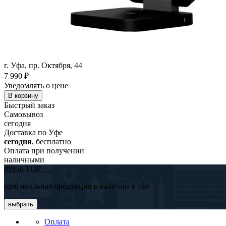
г. Уфа, пр. Октября, 44
7 990
₽
Уведомлять о цене
В корзину
Быстрый заказ
Самовывоз
сегодня
Доставка по Уфе
сегодня
, бесплатно
Оплата при получении
наличными
dyson TOP
оригинальная продукция в наличии в уфе
выбрать
Оплата