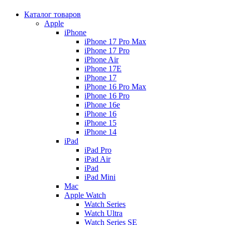
Каталог товаров
Apple
iPhone
iPhone 17 Pro Max
iPhone 17 Pro
iPhone Air
iPhone 17E
iPhone 17
iPhone 16 Pro Max
iPhone 16 Pro
iPhone 16e
iPhone 16
iPhone 15
iPhone 14
iPad
iPad Pro
iPad Air
iPad
iPad Mini
Mac
Apple Watch
Watch Series
Watch Ultra
Watch Series SE