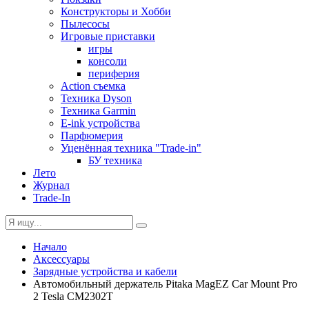
Конструкторы и Хобби
Пылесосы
Игровые приставки
игры
консоли
периферия
Action съемка
Техника Dyson
Техника Garmin
E-ink устройства
Парфюмерия
Уценённая техника "Trade-in"
БУ техника
Лето
Журнал
Trade-In
Начало
Аксессуары
Зарядные устройства и кабели
Автомобильный держатель Pitaka MagEZ Car Mount Pro
2 Tesla CM2302T