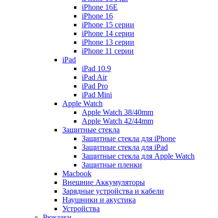
iPhone 16E
iPhone 16
iPhone 15 серии
iPhone 14 серии
iPhone 13 серии
iPhone 11 серии
iPad
iPad 10.9
iPad Air
iPad Pro
iPad Mini
Apple Watch
Apple Watch 38/40mm
Apple Watch 42/44mm
Защитные стекла
Защитные стекла для iPhone
Защитные стекла для iPad
Защитные стекла для Apple Watch
Защитные пленки
Macbook
Внешние Аккумуляторы
Зарядные устройства и кабели
Наушники и акустика
Устройства
Рюкзаки