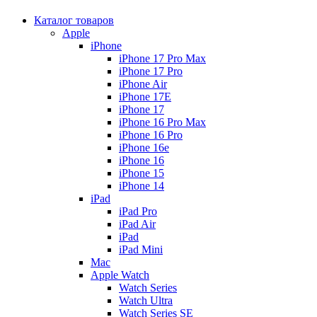
Каталог товаров
Apple
iPhone
iPhone 17 Pro Max
iPhone 17 Pro
iPhone Air
iPhone 17E
iPhone 17
iPhone 16 Pro Max
iPhone 16 Pro
iPhone 16e
iPhone 16
iPhone 15
iPhone 14
iPad
iPad Pro
iPad Air
iPad
iPad Mini
Mac
Apple Watch
Watch Series
Watch Ultra
Watch Series SE