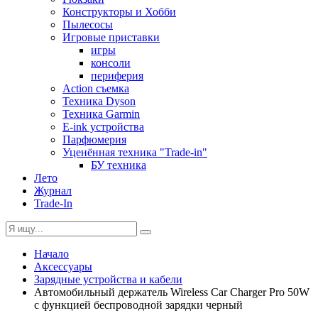
Конструкторы и Хобби
Пылесосы
Игровые приставки
игры
консоли
периферия
Action съемка
Техника Dyson
Техника Garmin
E-ink устройства
Парфюмерия
Уценённая техника "Trade-in"
БУ техника
Лето
Журнал
Trade-In
Начало
Аксессуары
Зарядные устройства и кабели
Автомобильный держатель Wireless Car Charger Pro 50W
с функцией беспроводной зарядки черный