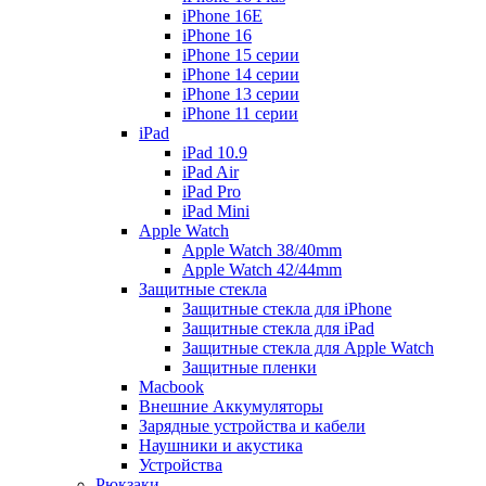
iPhone 16E
iPhone 16
iPhone 15 серии
iPhone 14 серии
iPhone 13 серии
iPhone 11 серии
iPad
iPad 10.9
iPad Air
iPad Pro
iPad Mini
Apple Watch
Apple Watch 38/40mm
Apple Watch 42/44mm
Защитные стекла
Защитные стекла для iPhone
Защитные стекла для iPad
Защитные стекла для Apple Watch
Защитные пленки
Macbook
Внешние Аккумуляторы
Зарядные устройства и кабели
Наушники и акустика
Устройства
Рюкзаки