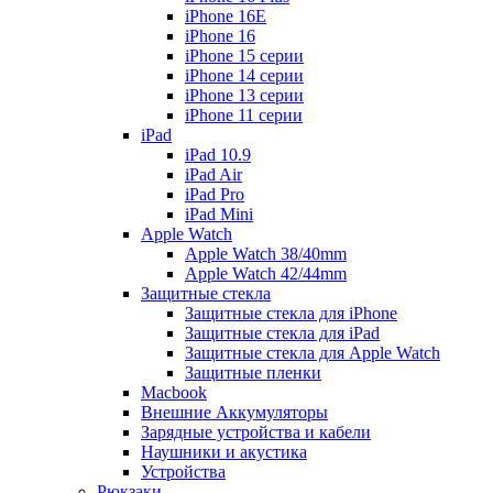
iPhone 16E
iPhone 16
iPhone 15 серии
iPhone 14 серии
iPhone 13 серии
iPhone 11 серии
iPad
iPad 10.9
iPad Air
iPad Pro
iPad Mini
Apple Watch
Apple Watch 38/40mm
Apple Watch 42/44mm
Защитные стекла
Защитные стекла для iPhone
Защитные стекла для iPad
Защитные стекла для Apple Watch
Защитные пленки
Macbook
Внешние Аккумуляторы
Зарядные устройства и кабели
Наушники и акустика
Устройства
Рюкзаки