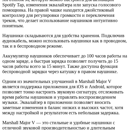
Spotify Tap, изменения эквалайзера или запуска голосового
помощника. На правой чашке находится джойстиковый
контроллер для регулировки громкости и переключения
треков, что делает использование наушников интуитивно
понятным.
Наушники складываются для удобства хранения. Подключив
аудиокабель, можно использовать наушники как в проводном,
так и в беспроводном режиме.
Аккумулятор наушников обеспечивает до 100 часов работы на
одном заряде, а быстрая зарядка позволяет получить до 15
часов работы всего за 15 минут. Также доступна функция
беспроводной зарядки через катушку в правом наушнике.
Одним из значительных улучшений в Marshall Major V
является поддержка приложения для iOS и Android, которое
позволяет тонко настроить звуковую сигнатуру, отслеживать
время работы наушников и управлять воспроизведением
музыки. Эквалайзер в приложении позволяет вносить
заметные изменения в баланс низких и высоких частот, хотя
между настройкой и результатом есть небольшая задержка.
Marshall Major V — это стильные и удобные наушники с
отличной звуковой производительностью и длительным