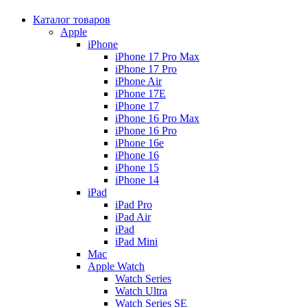
Каталог товаров
Apple
iPhone
iPhone 17 Pro Max
iPhone 17 Pro
iPhone Air
iPhone 17E
iPhone 17
iPhone 16 Pro Max
iPhone 16 Pro
iPhone 16e
iPhone 16
iPhone 15
iPhone 14
iPad
iPad Pro
iPad Air
iPad
iPad Mini
Mac
Apple Watch
Watch Series
Watch Ultra
Watch Series SE