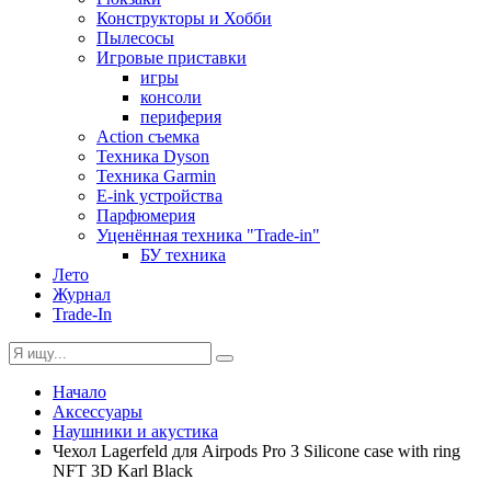
Конструкторы и Хобби
Пылесосы
Игровые приставки
игры
консоли
периферия
Action съемка
Техника Dyson
Техника Garmin
E-ink устройства
Парфюмерия
Уценённая техника "Trade-in"
БУ техника
Лето
Журнал
Trade-In
Начало
Аксессуары
Наушники и акустика
Чехол Lagerfeld для Airpods Pro 3 Silicone case with ring
NFT 3D Karl Black