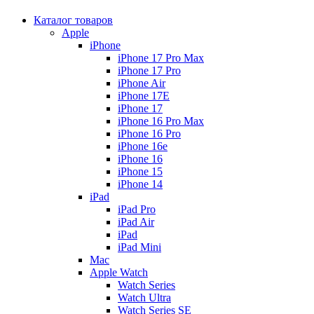
Каталог товаров
Apple
iPhone
iPhone 17 Pro Max
iPhone 17 Pro
iPhone Air
iPhone 17E
iPhone 17
iPhone 16 Pro Max
iPhone 16 Pro
iPhone 16e
iPhone 16
iPhone 15
iPhone 14
iPad
iPad Pro
iPad Air
iPad
iPad Mini
Mac
Apple Watch
Watch Series
Watch Ultra
Watch Series SE