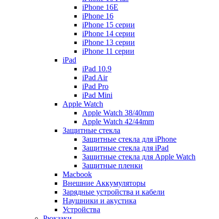
iPhone 16E
iPhone 16
iPhone 15 серии
iPhone 14 серии
iPhone 13 серии
iPhone 11 серии
iPad
iPad 10.9
iPad Air
iPad Pro
iPad Mini
Apple Watch
Apple Watch 38/40mm
Apple Watch 42/44mm
Защитные стекла
Защитные стекла для iPhone
Защитные стекла для iPad
Защитные стекла для Apple Watch
Защитные пленки
Macbook
Внешние Аккумуляторы
Зарядные устройства и кабели
Наушники и акустика
Устройства
Рюкзаки