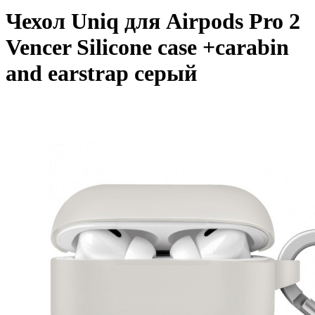
Чехол Uniq для Airpods Pro 2
Vencer Silicone case +carabin
and earstrap серый