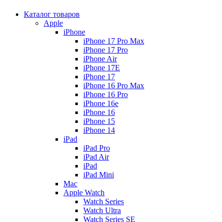
Каталог товаров
Apple
iPhone
iPhone 17 Pro Max
iPhone 17 Pro
iPhone Air
iPhone 17E
iPhone 17
iPhone 16 Pro Max
iPhone 16 Pro
iPhone 16e
iPhone 16
iPhone 15
iPhone 14
iPad
iPad Pro
iPad Air
iPad
iPad Mini
Mac
Apple Watch
Watch Series
Watch Ultra
Watch Series SE