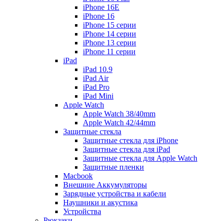
iPhone 16E
iPhone 16
iPhone 15 серии
iPhone 14 серии
iPhone 13 серии
iPhone 11 серии
iPad
iPad 10.9
iPad Air
iPad Pro
iPad Mini
Apple Watch
Apple Watch 38/40mm
Apple Watch 42/44mm
Защитные стекла
Защитные стекла для iPhone
Защитные стекла для iPad
Защитные стекла для Apple Watch
Защитные пленки
Macbook
Внешние Аккумуляторы
Зарядные устройства и кабели
Наушники и акустика
Устройства
Рюкзаки