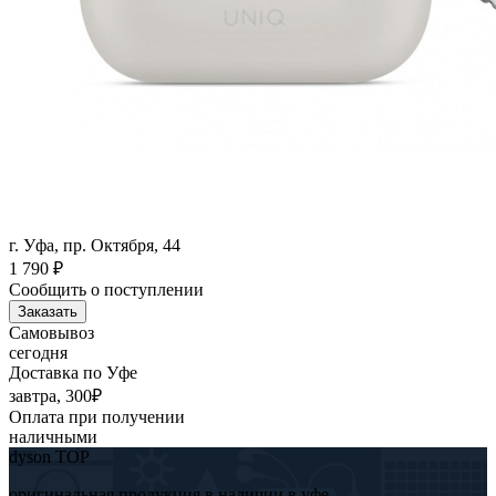
г. Уфа, пр. Октября, 44
1 790
₽
Сообщить о поступлении
Заказать
Самовывоз
сегодня
Доставка по Уфе
завтра, 300₽
Оплата при получении
наличными
dyson TOP
оригинальная продукция в наличии в уфе