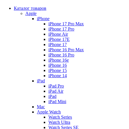
Каталог товаров
Apple
iPhone
iPhone 17 Pro Max
iPhone 17 Pro
iPhone Air
iPhone 17E
iPhone 17
iPhone 16 Pro Max
iPhone 16 Pro
iPhone 16e
iPhone 16
iPhone 15
iPhone 14
iPad
iPad Pro
iPad Air
iPad
iPad Mini
Mac
Apple Watch
Watch Series
Watch Ultra
Watch Series SE