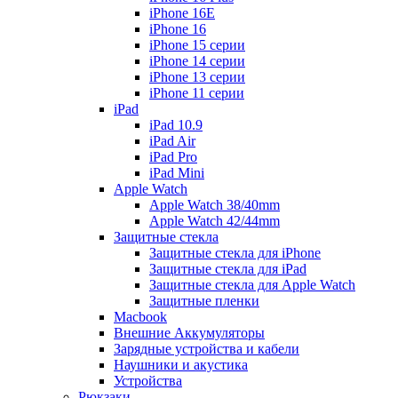
iPhone 16E
iPhone 16
iPhone 15 серии
iPhone 14 серии
iPhone 13 серии
iPhone 11 серии
iPad
iPad 10.9
iPad Air
iPad Pro
iPad Mini
Apple Watch
Apple Watch 38/40mm
Apple Watch 42/44mm
Защитные стекла
Защитные стекла для iPhone
Защитные стекла для iPad
Защитные стекла для Apple Watch
Защитные пленки
Macbook
Внешние Аккумуляторы
Зарядные устройства и кабели
Наушники и акустика
Устройства
Рюкзаки