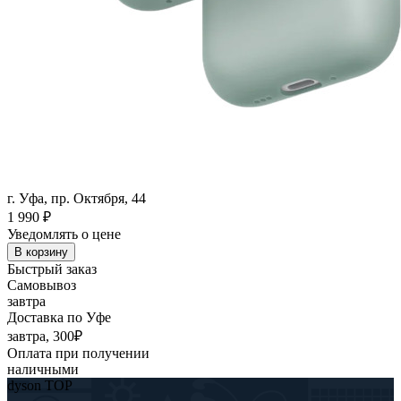
г. Уфа, пр. Октября, 44
1 990
₽
Уведомлять о цене
В корзину
Быстрый заказ
Самовывоз
завтра
Доставка по Уфе
завтра, 300₽
Оплата при получении
наличными
dyson TOP