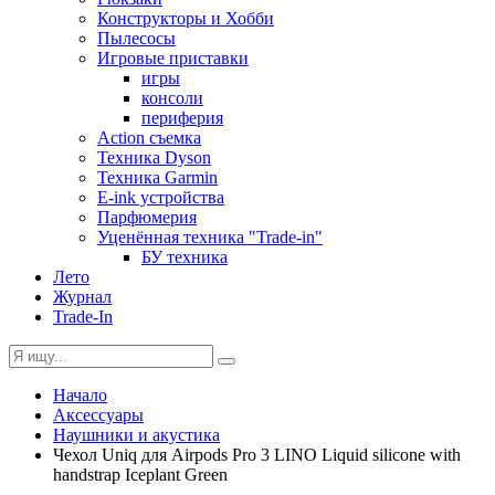
Конструкторы и Хобби
Пылесосы
Игровые приставки
игры
консоли
периферия
Action съемка
Техника Dyson
Техника Garmin
E-ink устройства
Парфюмерия
Уценённая техника "Trade-in"
БУ техника
Лето
Журнал
Trade-In
Начало
Аксессуары
Наушники и акустика
Чехол Uniq для Airpods Pro 3 LINO Liquid silicone with
handstrap Iceplant Green