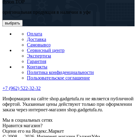
dyson TOP
оригинальная продукция в наличии в уфе
выбрать
Оплата
Доставка
Самовывоз
Сервисный центр
Экспертиза
Гарантия
Контакты
Политика конфиденциальности
Пользовательское соглашение
+7 (962) 522-32-32
Информация на сайте shop.gadgetufa.ru не является публичной
офертой. Указанные цены действуют только при оформлении
заказа через интернет-магазин shop.gadgetufa.ru.
Мы в социальных сетях
Нравится магазин?
Оцени его на Яндекс.Маркет
© 2008 — 2026, Интернет-магазин ГаджетУфа