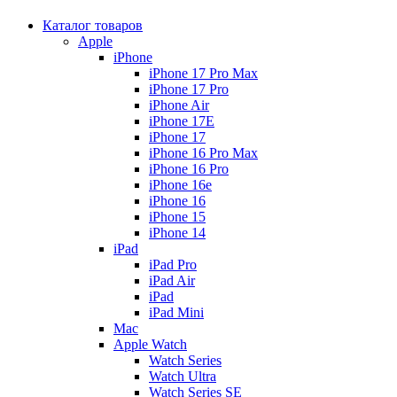
Каталог товаров
Apple
iPhone
iPhone 17 Pro Max
iPhone 17 Pro
iPhone Air
iPhone 17E
iPhone 17
iPhone 16 Pro Max
iPhone 16 Pro
iPhone 16e
iPhone 16
iPhone 15
iPhone 14
iPad
iPad Pro
iPad Air
iPad
iPad Mini
Mac
Apple Watch
Watch Series
Watch Ultra
Watch Series SE