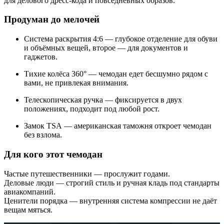
для делового дресс-кода и повседневных образов.
Продуман до мелочей
Система раскрытия 4:6 — глубокое отделение для обуви
и объёмных вещей, второе — для документов и
гаджетов.
Тихие колёса 360° — чемодан едет бесшумно рядом с
вами, не привлекая внимания.
Телескопическая ручка — фиксируется в двух
положениях, подходит под любой рост.
Замок TSA — американская таможня откроет чемодан
без взлома.
Для кого этот чемодан
Частые путешественники — прослужит годами.
Деловые люди — строгий стиль и ручная кладь под стандарты
авиакомпаний.
Ценители порядка — внутренняя система компрессии не даёт
вещам мяться.