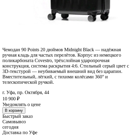
Чемодан 90 Points 20 дюймов Midnight Black — надёжная
ручная кладь для частых перелётов. Корпус из немецкого
поликарбоната Covestro, трёхслойная ударопрочная
конструкция, система раскрытия 4:6. Стильный серый цвет с
3D-текстурой — неубиваемый внешний вид без царапин.
Вместительный, лёгкий, с тихими колёсами 360° и
телескопической ручкой.
г. Уфа, пр. Октября, 44
10 900
₽
Уведомлять о цене
В корзину
Быстрый заказ
Самовывоз
сегодня
Доставка по Уфе