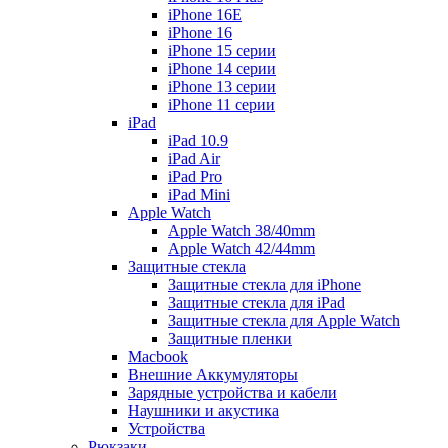
iPhone 16E
iPhone 16
iPhone 15 серии
iPhone 14 серии
iPhone 13 серии
iPhone 11 серии
iPad
iPad 10.9
iPad Air
iPad Pro
iPad Mini
Apple Watch
Apple Watch 38/40mm
Apple Watch 42/44mm
Защитные стекла
Защитные стекла для iPhone
Защитные стекла для iPad
Защитные стекла для Apple Watch
Защитные пленки
Macbook
Внешние Аккумуляторы
Зарядные устройства и кабели
Наушники и акустика
Устройства
Рюкзаки