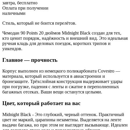
завтра, бесплатно
Оплата при получении
наличными
Стиль, который не боится перелётов.
Чемодан 90 Points 20 дюймов Midnight Black создан для тех,
кто ценит порядок, надёжность и внешний вид. Это идеальная
ручная кладь для деловых поездок, коротких трипов и
уикендов.
Главное — прочность
Корпус выполнен из немецкого поликарбоната Covestro —
материала, который используется в авиастроении и
бронезащите. Трёхслойная конструкция выдерживает удары
при погрузке, падения с ленты и сжатие в переполненных
багажных отсеках. Ваши вещи останутся целыми.
Цвет, который работает на вас
Midnight Black - Это глубокий, черный оттенок. Практичный
цвет не маркий, царапины незаметны. Выделяется на ленте
выдачи багажа, но при этом не выглядит вызывающе. Идеален