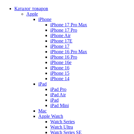
Каталог товаров
Apple
iPhone
iPhone 17 Pro Max
iPhone 17 Pro
iPhone Air
iPhone 17E
iPhone 17
iPhone 16 Pro Max
iPhone 16 Pro
iPhone 16e
iPhone 16
iPhone 15
iPhone 14
iPad
iPad Pro
iPad Air
iPad
iPad Mini
Mac
Apple Watch
Watch Series
Watch Ultra
Watch Series SE