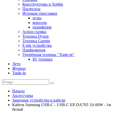
Конструкторы и Хобби
Пылесосы
Игровые приставки
игры
консоли
периферия
Action съемка
Техника Dyson
Техника Garmin
E-ink устройства
Парфюмерия
Уценённая техника "Trade-in"
БУ техника
Лето
Журнал
Trade-In
Начало
Аксессуары
Зарядные устройства и кабели
Кабель Samsung USB-C - USB-C EP-DA705 3A 60W - 1м
белый