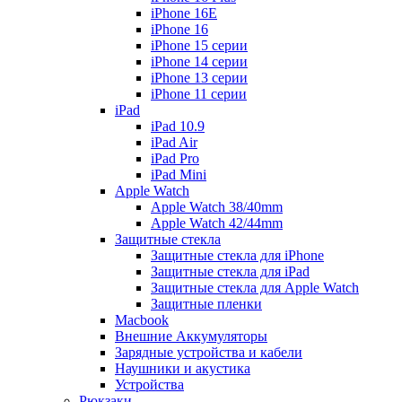
iPhone 16E
iPhone 16
iPhone 15 серии
iPhone 14 серии
iPhone 13 серии
iPhone 11 серии
iPad
iPad 10.9
iPad Air
iPad Pro
iPad Mini
Apple Watch
Apple Watch 38/40mm
Apple Watch 42/44mm
Защитные стекла
Защитные стекла для iPhone
Защитные стекла для iPad
Защитные стекла для Apple Watch
Защитные пленки
Macbook
Внешние Аккумуляторы
Зарядные устройства и кабели
Наушники и акустика
Устройства
Рюкзаки