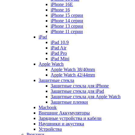
iPhone 16E
iPhone 16
iPhone 15 серии
iPhone 14 серии
iPhone 13 серии
iPhone 11 серии
iPad
iPad 10.9
iPad Air
iPad Pro
iPad Mini
Apple Watch
Apple Watch 38/40mm
Apple Watch 42/44mm
Защитные стекла
Защитные стекла для iPhone
Защитные стекла для iPad
Защитные стекла для Apple Watch
Защитные пленки
Macbook
Внешние Аккумуляторы
Зарядные устройства и кабели
Наушники и акустика
Устройства
Рюкзаки