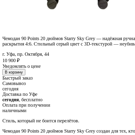
Чемодан 90 Points 20 дюймов Starry Sky Grey — надёжная ручна
раскрытия 4:6. Стильный серый цвет с 3D-текстурой — неубив
г. Уфа, пр. Октября, 44
10 900
₽
Уведомлять о цене
В корзину
Быстрый заказ
Самовывоз
сегодня
Доставка по Уфе
сегодня
, бесплатно
Оплата при получении
наличными
Стиль, который не боится перелётов.
Чемодан 90 Points 20 дюймов Starry Sky Grey создан для тех, 