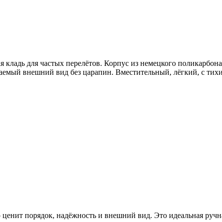
я кладь для частых перелётов. Корпус из немецкого поликарбона
аемый внешний вид без царапин. Вместительный, лёгкий, с тихи
кто ценит порядок, надёжность и внешний вид. Это идеальная руч