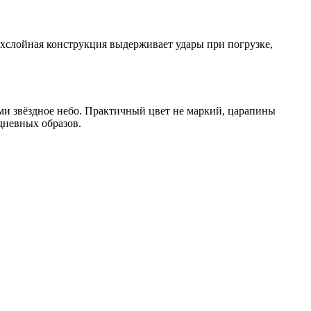
ёхслойная конструкция выдерживает удары при погрузке,
ми звёздное небо. Практичный цвет не маркий, царапины
дневных образов.