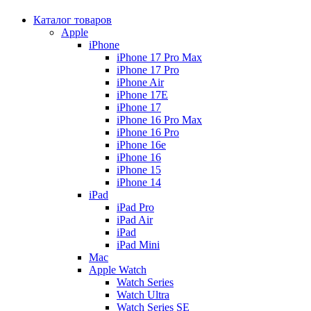
Каталог товаров
Apple
iPhone
iPhone 17 Pro Max
iPhone 17 Pro
iPhone Air
iPhone 17E
iPhone 17
iPhone 16 Pro Max
iPhone 16 Pro
iPhone 16e
iPhone 16
iPhone 15
iPhone 14
iPad
iPad Pro
iPad Air
iPad
iPad Mini
Mac
Apple Watch
Watch Series
Watch Ultra
Watch Series SE