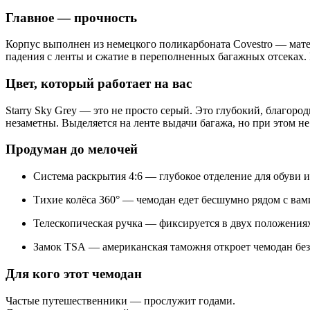
Главное — прочность
Корпус выполнен из немецкого поликарбоната Covestro — мате
падения с ленты и сжатие в переполненных багажных отсеках.
Цвет, который работает на вас
Starry Sky Grey — это не просто серый. Это глубокий, благо
незаметны. Выделяется на ленте выдачи багажа, но при этом н
Продуман до мелочей
Система раскрытия 4:6 — глубокое отделение для обуви 
Тихие колёса 360° — чемодан едет бесшумно рядом с вам
Телескопическая ручка — фиксируется в двух положениях
Замок TSA — американская таможня откроет чемодан без
Для кого этот чемодан
Частые путешественники — прослужит годами.