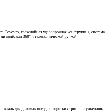
та Covestro, трёхслойная ударопрочная конструкция, система
ми колёсами 360° и телескопической ручкой.
ная кладь для деловых поездок, коротких трипов и уикендов.