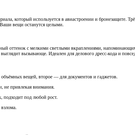
риала, который используется в авиастроении и бронезащите. Тр
 Ваши вещи останутся целыми.
родный оттенок с мелкими светлыми вкраплениями, напоминающи
е выглядит вызывающе. Идеален для делового дресс-кода и повсе
и объёмных вещей, второе — для документов и гаджетов.
и, не привлекая внимания.
, подходит под любой рост.
 взлома.