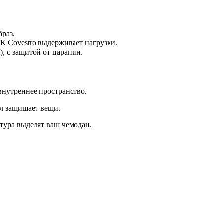
браз.
К Covestro выдерживает нагрузки.
), с защитой от царапин.
внутреннее пространство.
л защищает вещи.
стура выделят ваш чемодан.