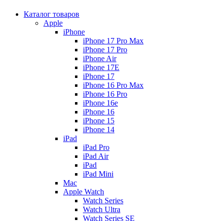
Каталог товаров
Apple
iPhone
iPhone 17 Pro Max
iPhone 17 Pro
iPhone Air
iPhone 17E
iPhone 17
iPhone 16 Pro Max
iPhone 16 Pro
iPhone 16e
iPhone 16
iPhone 15
iPhone 14
iPad
iPad Pro
iPad Air
iPad
iPad Mini
Mac
Apple Watch
Watch Series
Watch Ultra
Watch Series SE