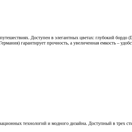
 путешествиях. Доступен в элегантных цветах: глубокий бордо 
Германия) гарантирует прочность, а увеличенная емкость – удоб
овационных технологий и модного дизайна. Доступный в трех ст