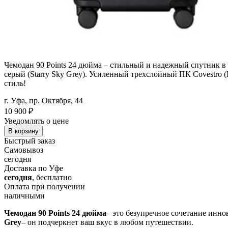
Чемодан 90 Points 24 дюйма – стильный и надежный спутник в
серый (Starry Sky Grey). Усиленный трехслойный ПК Covestro (
стиль!
г. Уфа, пр. Октября, 44
10 900
₽
Уведомлять о цене
В корзину
Быстрый заказ
Самовывоз
сегодня
Доставка по Уфе
сегодня
, бесплатно
Оплата при получении
наличными
Чемодан 90 Points 24 дюйма
– это безупречное сочетание инн
Grey
– он подчеркнет ваш вкус в любом путешествии.