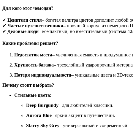
Для кого этот чемодан?
✔
Ценители стиля
– богатая палитра цветов дополнит любой о
✔
Частые путешественники
– прочный корпус из немецкого П
✔
Деловые люди
– компактный, но вместительный (система 4:6
Какие проблемы решает?
Недостаток места
– увеличенная емкость и продуманное 
Хрупкость багажа
– трехслойный ударопрочный материа
Потеря индивидуальности
– уникальные цвета и 3D-тек
Почему стоит выбрать?
Стильные цвета
:
Deep Burgundy
– для любителей классики.
Aurora Blue
– яркий акцент в путешествии.
Starry Sky Grey
– универсальный и современный.