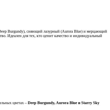
(Deep Burgundy), сияющий лазурный (Aurora Blue) и мерцающий
ство. Идеален для тех, кто ценит качество и индивидуальный
ильных цветах –
Deep Burgundy, Aurora Blue и Starry Sky