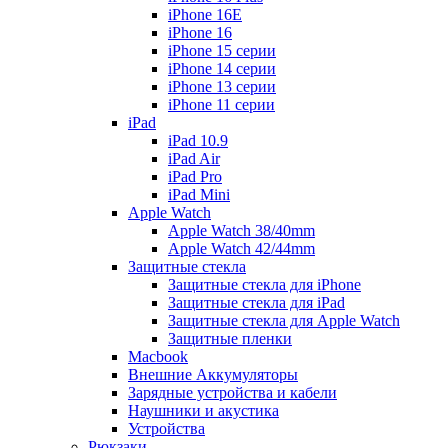
iPhone 16E
iPhone 16
iPhone 15 серии
iPhone 14 серии
iPhone 13 серии
iPhone 11 серии
iPad
iPad 10.9
iPad Air
iPad Pro
iPad Mini
Apple Watch
Apple Watch 38/40mm
Apple Watch 42/44mm
Защитные стекла
Защитные стекла для iPhone
Защитные стекла для iPad
Защитные стекла для Apple Watch
Защитные пленки
Macbook
Внешние Аккумуляторы
Зарядные устройства и кабели
Наушники и акустика
Устройства
Рюкзаки