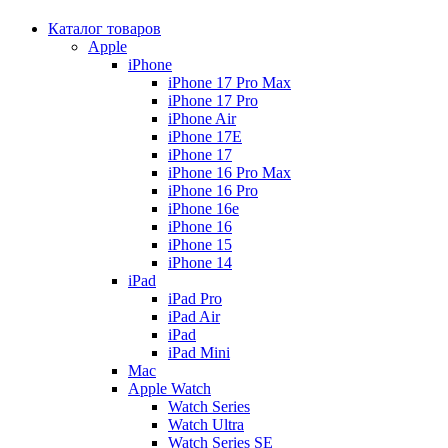
Каталог товаров
Apple
iPhone
iPhone 17 Pro Max
iPhone 17 Pro
iPhone Air
iPhone 17E
iPhone 17
iPhone 16 Pro Max
iPhone 16 Pro
iPhone 16e
iPhone 16
iPhone 15
iPhone 14
iPad
iPad Pro
iPad Air
iPad
iPad Mini
Mac
Apple Watch
Watch Series
Watch Ultra
Watch Series SE