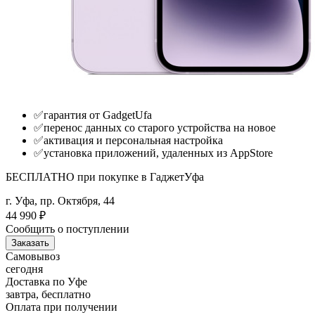
✅гарантия от GadgetUfa
✅перенос данных со старого устройства на новое
✅активация и персональная настройка
✅установка приложений, удаленных из AppStore
БЕСПЛАТНО при покупке в ГаджетУфа
г. Уфа, пр. Октября, 44
44 990
₽
Сообщить о поступлении
Заказать
Самовывоз
сегодня
Доставка по Уфе
завтра, бесплатно
Оплата при получении