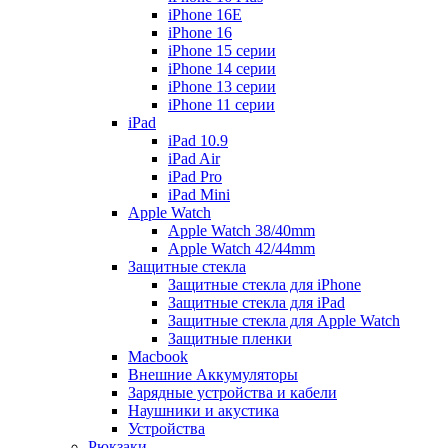
iPhone 16E
iPhone 16
iPhone 15 серии
iPhone 14 серии
iPhone 13 серии
iPhone 11 серии
iPad
iPad 10.9
iPad Air
iPad Pro
iPad Mini
Apple Watch
Apple Watch 38/40mm
Apple Watch 42/44mm
Защитные стекла
Защитные стекла для iPhone
Защитные стекла для iPad
Защитные стекла для Apple Watch
Защитные пленки
Macbook
Внешние Аккумуляторы
Зарядные устройства и кабели
Наушники и акустика
Устройства
Рюкзаки