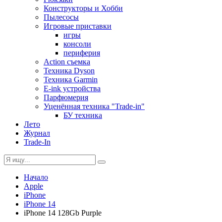
Конструкторы и Хобби
Пылесосы
Игровые приставки
игры
консоли
периферия
Action съемка
Техника Dyson
Техника Garmin
E-ink устройства
Парфюмерия
Уценённая техника "Trade-in"
БУ техника
Лето
Журнал
Trade-In
Начало
Apple
iPhone
iPhone 14
iPhone 14 128Gb Purple