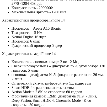
2778×1284 458 ppi.
Контрастность - 2000000: 1
Максимальная яркость - 1200 нит
Характеристики процессора iPhone 14
Процессор – Apple A15 Bionic
Техпроцесс – 5 Нм
Neural Engine 16 ядер
Процессор 6 ядер
Графический процессор 5 ядер
Характеристики камер iPhone 14
Количество основных камер: 2 по 12 Мп,
Сверхширокоугольная – диафрагма f/2.4, угол обзора 120
градусов, 5 линз
основная – диафрагма f/1.5, фокусное расстояние 26 мм,
7 линз
Оптический 2х зум, цифровой зум 5х, аудио зум
Smart HDR 4 с распознаванием сцены
Action Mode в 2.8К со скоростью 60 кадров
Фронтальная камера: 12Мп, диафрагма f/1.9, 7 линз,
Deep Fusion, Smart HDR 4, Cinematic Mode 4K со
скоростью 30 кадров