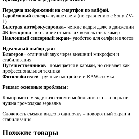
Передача изображений на смартфон по вайфай
.
1-дюймовый сенсор
– лучше света (по сравнению с Sony ZV-
1)
Быстрая автофокусировка
– четкие кадры даже в движении
4K без кропа
– в отличие от многих компактных камер
Наклонный сенсорный экран
– удобство для селфи и влогов
Идеальный выбор для:
Блогеров
– отличный звук через внешний микрофон и
стабилизация
Путешественников
– помещается в карман, но снимает как
профессиональная техника
Фотолюбителей
– ручные настройки и RAW-съемка
Решает основные проблемы:
Компромисс между качеством и мобильностью – теперь не
нужна громоздкая зеркалка
Сложность съемки видео в одиночку – поворотный экран и
стабилизация
Похожие товары