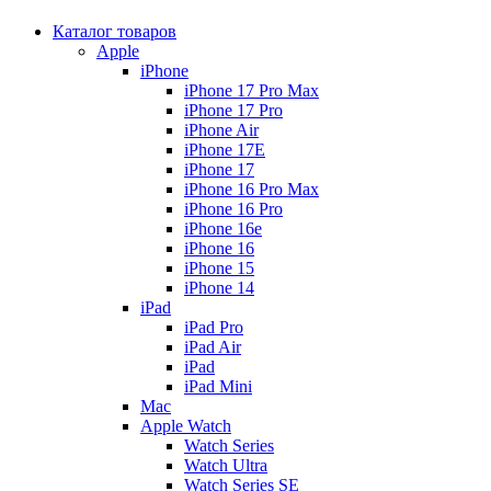
Каталог товаров
Apple
iPhone
iPhone 17 Pro Max
iPhone 17 Pro
iPhone Air
iPhone 17E
iPhone 17
iPhone 16 Pro Max
iPhone 16 Pro
iPhone 16e
iPhone 16
iPhone 15
iPhone 14
iPad
iPad Pro
iPad Air
iPad
iPad Mini
Mac
Apple Watch
Watch Series
Watch Ultra
Watch Series SE