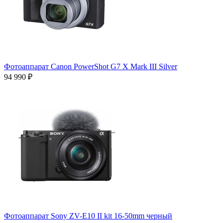
Фотоаппарат Canon PowerShot G7 X Mark III Silver
94 990 ₽
Фотоаппарат Sony ZV-E10 II kit 16-50mm черный