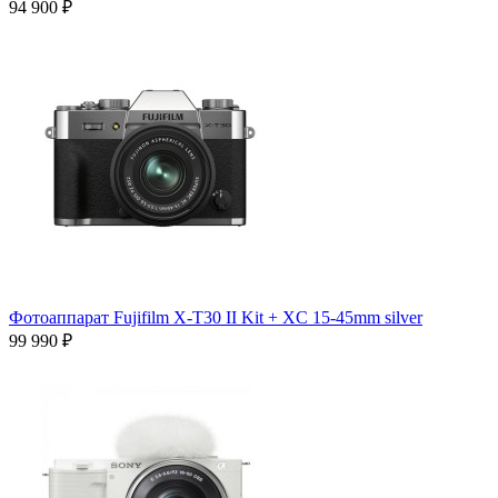
94 900 ₽
Фотоаппарат Fujifilm X-T30 II Kit + XC 15-45mm silver
99 990 ₽