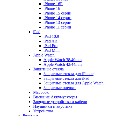
iPhone 16E
iPhone 16
iPhone 15 серии
iPhone 14 серии
iPhone 13 серии
iPhone 11 серии
iPad
iPad 10.9
iPad Air
iPad Pro
iPad Mini
Apple Watch
Apple Watch 38/40mm
Apple Watch 42/44mm
Защитные стекла
Защитные стекла для iPhone
Защитные стекла для iPad
Защитные стекла для Apple Watch
Защитные пленки
Macbook
Внешние Аккумуляторы
Зарядные устройства и кабели
Наушники и акустика
Устройства
Рюкзаки