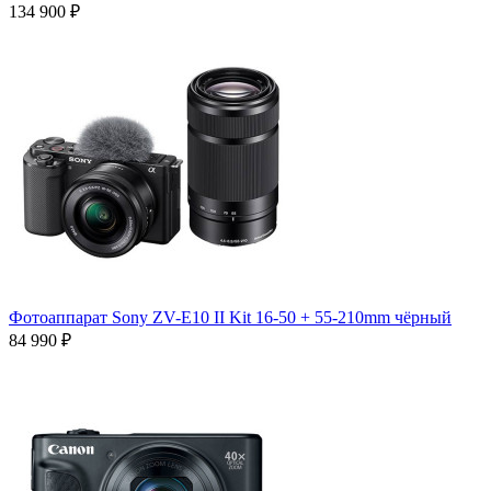
134 900 ₽
Фотоаппарат Sony ZV-E10 II Kit 16-50 + 55-210mm чёрный
84 990 ₽