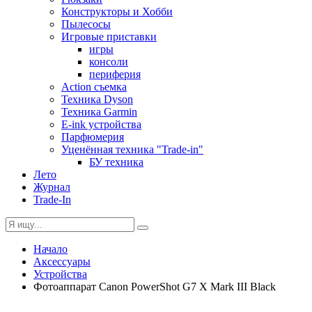
Конструкторы и Хобби
Пылесосы
Игровые приставки
игры
консоли
периферия
Action съемка
Техника Dyson
Техника Garmin
E-ink устройства
Парфюмерия
Уценённая техника "Trade-in"
БУ техника
Лето
Журнал
Trade-In
Начало
Аксессуары
Устройства
Фотоаппарат Canon PowerShot G7 X Mark III Black