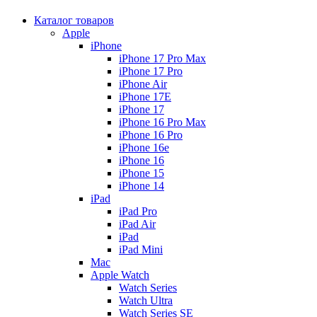
Каталог товаров
Apple
iPhone
iPhone 17 Pro Max
iPhone 17 Pro
iPhone Air
iPhone 17E
iPhone 17
iPhone 16 Pro Max
iPhone 16 Pro
iPhone 16e
iPhone 16
iPhone 15
iPhone 14
iPad
iPad Pro
iPad Air
iPad
iPad Mini
Mac
Apple Watch
Watch Series
Watch Ultra
Watch Series SE