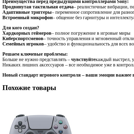
Преимущества перед предыдущими контроллерами Sony:
Продвинутая тактильная отдача
– реалистичные вибрации, п
Адаптивные триггеры
– переменное сопротивление для разно
Встроенный микрофон
– общение без гарнитуры и интеллект
Для кого создан?
Хардкорных геймеров
– полное погружение в игровые миры
Киберспортсменов
– точность управления и мгновенный откл
Семейных игроков
– удобство и функциональность для всех во
Решаем ключевые проблемы:
Больше не нужно представлять –
чувствуйте
каждый выстрел, у
Никаких лишних аксессуаров – все необходимое уже в контрол
Новый стандарт игрового контроля – ваши эмоции важнее в
Похожие товары