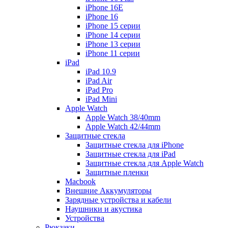
iPhone 16E
iPhone 16
iPhone 15 серии
iPhone 14 серии
iPhone 13 серии
iPhone 11 серии
iPad
iPad 10.9
iPad Air
iPad Pro
iPad Mini
Apple Watch
Apple Watch 38/40mm
Apple Watch 42/44mm
Защитные стекла
Защитные стекла для iPhone
Защитные стекла для iPad
Защитные стекла для Apple Watch
Защитные пленки
Macbook
Внешние Аккумуляторы
Зарядные устройства и кабели
Наушники и акустика
Устройства
Рюкзаки