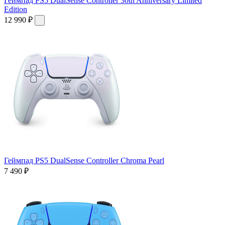
Геймпад PS5 DualSense Controller 30th Anniversary Limited
Edition
12 990 ₽
Геймпад PS5 DualSense Controller Chroma Pearl
7 490 ₽