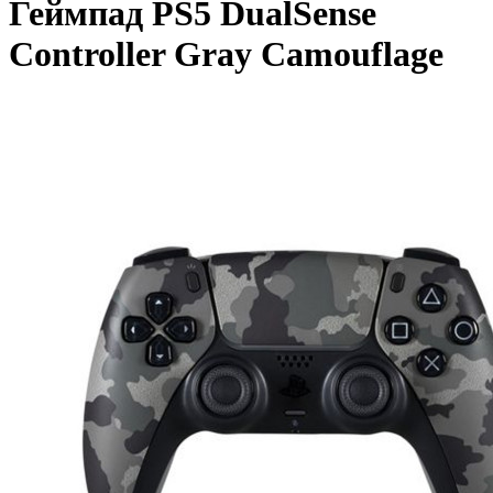
Геймпад PS5 DualSense
Controller Gray Camouflage