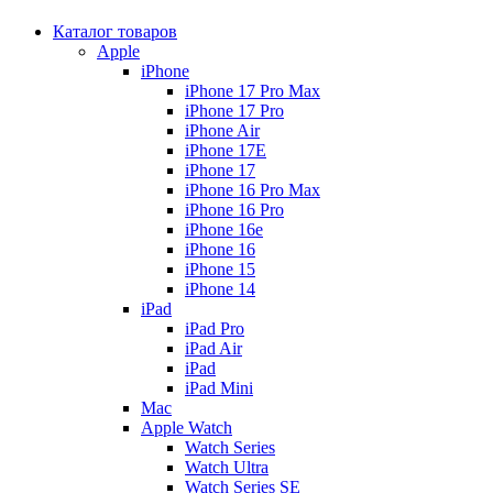
Каталог товаров
Apple
iPhone
iPhone 17 Pro Max
iPhone 17 Pro
iPhone Air
iPhone 17E
iPhone 17
iPhone 16 Pro Max
iPhone 16 Pro
iPhone 16e
iPhone 16
iPhone 15
iPhone 14
iPad
iPad Pro
iPad Air
iPad
iPad Mini
Mac
Apple Watch
Watch Series
Watch Ultra
Watch Series SE