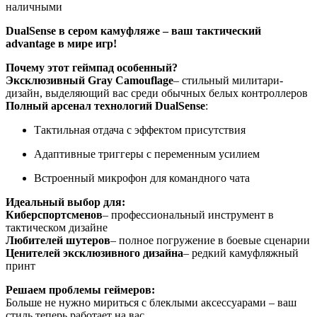
наличными
DualSense в сером камуфляже – ваш тактический
advantage в мире игр!
Почему этот геймпад особенный?
Эксклюзивный Gray Camouflage
– стильный милитари-
дизайн, выделяющий вас среди обычных белых контроллеров
Полный арсенал технологий DualSense
:
Тактильная отдача с эффектом присутствия
Адаптивные триггеры с переменным усилием
Встроенный микрофон для командного чата
Идеальный выбор для:
Киберспортсменов
– профессиональный инструмент в
тактическом дизайне
Любителей шутеров
– полное погружение в боевые сценарии
Ценителей эксклюзивного дизайна
– редкий камуфляжный
принт
Решаем проблемы геймеров:
Больше не нужно мириться с блеклыми аксессуарами – ваш
стиль теперь работает на вас