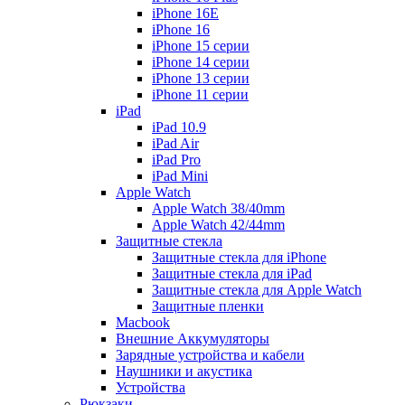
iPhone 16E
iPhone 16
iPhone 15 серии
iPhone 14 серии
iPhone 13 серии
iPhone 11 серии
iPad
iPad 10.9
iPad Air
iPad Pro
iPad Mini
Apple Watch
Apple Watch 38/40mm
Apple Watch 42/44mm
Защитные стекла
Защитные стекла для iPhone
Защитные стекла для iPad
Защитные стекла для Apple Watch
Защитные пленки
Macbook
Внешние Аккумуляторы
Зарядные устройства и кабели
Наушники и акустика
Устройства
Рюкзаки