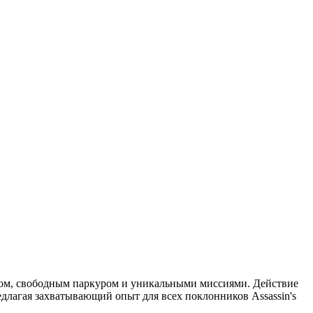
елсом, свободным паркуром и уникальными миссиями. Действие
едлагая захватывающий опыт для всех поклонников Assassin's