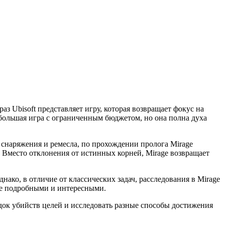
з Ubisoft представляет игру, которая возвращает фокус на
ебольшая игра с ограниченным бюджетом, но она полна духа
ми снаряжения и ремесла, по прохождении пролога Mirage
y". Вместо отклонения от истинных корней, Mirage возвращает
ако, в отличие от классических задач, расследования в Mirage
ее подробными и интересными.
ок убийств целей и исследовать разные способы достижения