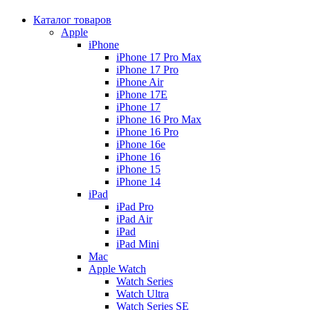
Каталог товаров
Apple
iPhone
iPhone 17 Pro Max
iPhone 17 Pro
iPhone Air
iPhone 17E
iPhone 17
iPhone 16 Pro Max
iPhone 16 Pro
iPhone 16e
iPhone 16
iPhone 15
iPhone 14
iPad
iPad Pro
iPad Air
iPad
iPad Mini
Mac
Apple Watch
Watch Series
Watch Ultra
Watch Series SE