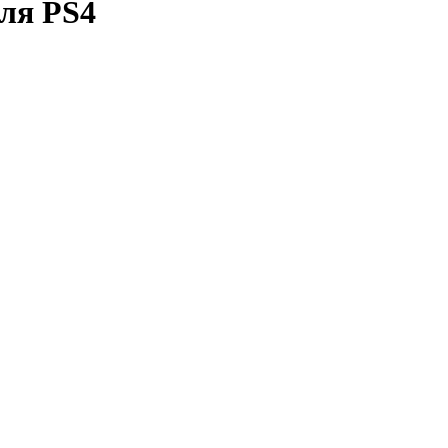
для PS4