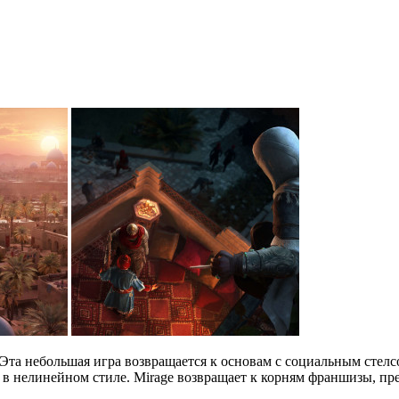
ии. Эта небольшая игра возвращается к основам с социальным ст
и в нелинейном стиле. Mirage возвращает к корням франшизы, пр