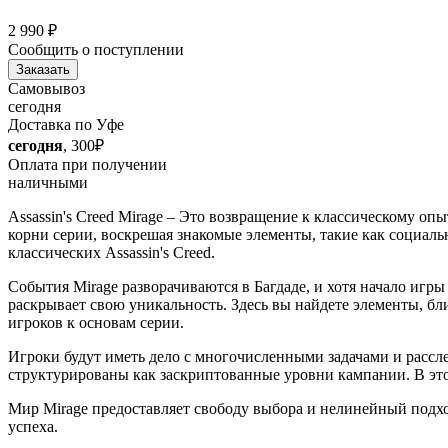
2 990
₽
Сообщить о поступлении
Заказать
Самовывоз
сегодня
Доставка по Уфе
сегодня
, 300₽
Оплата при получении
наличными
Assassin's Creed Mirage – Это возвращение к классическому оп
корни серии, воскрешая знакомые элементы, такие как социаль
классических Assassin's Creed.
События Mirage разворачиваются в Багдаде, и хотя начало игры
раскрывает свою уникальность. Здесь вы найдете элементы, близк
игроков к основам серии.
Игроки будут иметь дело с многочисленными задачами и расслед
структурированы как заскриптованные уровни кампании. В это
Мир Mirage предоставляет свободу выбора и нелинейный подхо
успеха.