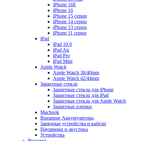
iPhone 16E
iPhone 16
iPhone 15 серии
iPhone 14 серии
iPhone 13 серии
iPhone 11 серии
iPad
iPad 10.9
iPad Air
iPad Pro
iPad Mini
Apple Watch
Apple Watch 38/40mm
Apple Watch 42/44mm
Защитные стекла
Защитные стекла для iPhone
Защитные стекла для iPad
Защитные стекла для Apple Watch
Защитные пленки
Macbook
Внешние Аккумуляторы
Зарядные устройства и кабели
Наушники и акустика
Устройства
Рюкзаки