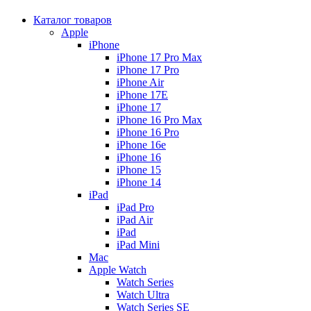
Каталог товаров
Apple
iPhone
iPhone 17 Pro Max
iPhone 17 Pro
iPhone Air
iPhone 17E
iPhone 17
iPhone 16 Pro Max
iPhone 16 Pro
iPhone 16e
iPhone 16
iPhone 15
iPhone 14
iPad
iPad Pro
iPad Air
iPad
iPad Mini
Mac
Apple Watch
Watch Series
Watch Ultra
Watch Series SE