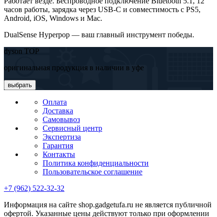
Работает везде. Беспроводное подключение Bluetooth 5.1, 12
часов работы, зарядка через USB-C и совместимость с PS5,
Android, iOS, Windows и Mac.
DualSense Hyperpop — ваш главный инструмент победы.
dyson TOP
оригинальная продукция в наличии в уфе
выбрать
Оплата
Доставка
Самовывоз
Сервисный центр
Экспертиза
Гарантия
Контакты
Политика конфиденциальности
Пользовательское соглашение
+7 (962) 522-32-32
Информация на сайте shop.gadgetufa.ru не является публичной
офертой. Указанные цены действуют только при оформлении