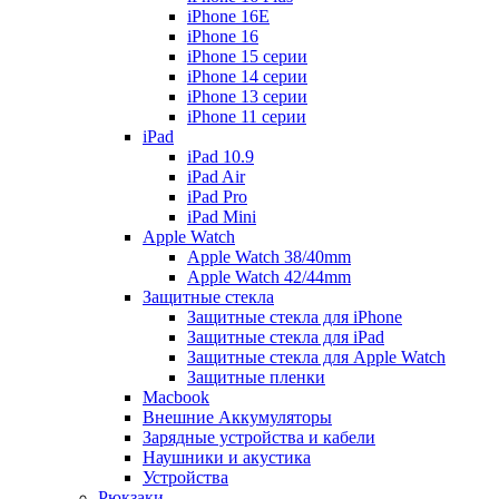
iPhone 16E
iPhone 16
iPhone 15 серии
iPhone 14 серии
iPhone 13 серии
iPhone 11 серии
iPad
iPad 10.9
iPad Air
iPad Pro
iPad Mini
Apple Watch
Apple Watch 38/40mm
Apple Watch 42/44mm
Защитные стекла
Защитные стекла для iPhone
Защитные стекла для iPad
Защитные стекла для Apple Watch
Защитные пленки
Macbook
Внешние Аккумуляторы
Зарядные устройства и кабели
Наушники и акустика
Устройства
Рюкзаки