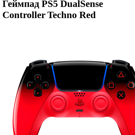
Геймпад PS5 DualSense
Controller Techno Red