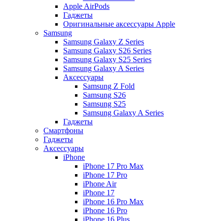
Apple AirPods
Гаджеты
Оригинальные аксессуары Apple
Samsung
Samsung Galaxy Z Series
Samsung Galaxy S26 Series
Samsung Galaxy S25 Series
Samsung Galaxy A Series
Аксессуары
Samsung Z Fold
Samsung S26
Samsung S25
Samsung Galaxy A Series
Гаджеты
Смартфоны
Гаджеты
Аксессуары
iPhone
iPhone 17 Pro Max
iPhone 17 Pro
iPhone Air
iPhone 17
iPhone 16 Pro Max
iPhone 16 Pro
iPhone 16 Plus