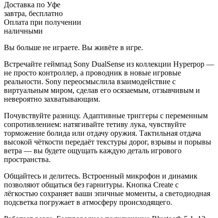
Доставка по Уфе
завтра, бесплатно
Оплата при получении
наличными
Вы больше не играете. Вы живёте в игре.
Встречайте геймпад Sony DualSense из коллекции Hyperpop —
не просто контроллер, а проводник в новые игровые
реальности. Sony переосмыслила взаимодействие с
виртуальным миром, сделав его осязаемым, отзывчивым и
невероятно захватывающим.
Почувствуйте разницу. Адаптивные триггеры с переменным
сопротивлением: натягивайте тетиву лука, чувствуйте
торможение болида или отдачу оружия. Тактильная отдача
высокой чёткости передаёт текстуры дорог, взрывы и порывы
ветра — вы будете ощущать каждую деталь игрового
пространства.
Общайтесь и делитесь. Встроенный микрофон и динамик
позволяют общаться без гарнитуры. Кнопка Create с
лёгкостью сохраняет ваши эпичные моменты, а светодиодная
подсветка погружает в атмосферу происходящего.