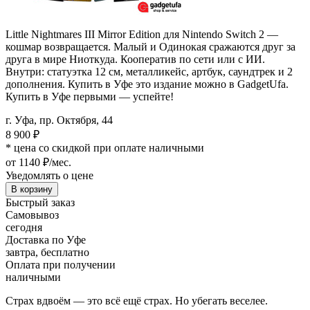
Little Nightmares III Mirror Edition для Nintendo Switch 2 —
кошмар возвращается. Малый и Одинокая сражаются друг за
друга в мире Ниоткуда. Кооператив по сети или с ИИ.
Внутри: статуэтка 12 см, металликейс, артбук, саундтрек и 2
дополнения. Купить в Уфе это издание можно в GadgetUfa.
Купить в Уфе первыми — успейте!
г. Уфа, пр. Октября, 44
8 900
₽
* цена со скидкой при оплате наличными
от 1140 ₽/мес.
Уведомлять о цене
В корзину
Быстрый заказ
Самовывоз
сегодня
Доставка по Уфе
завтра, бесплатно
Оплата при получении
наличными
Страх вдвоём — это всё ещё страх. Но убегать веселее.