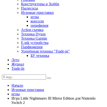
Конструкторы и Хобби
Пылесосы
Игровые приставки
игры
консоли
периферия
Action съемка
Техника Dyson
Техника Garmin
E-ink устройства
Парфюмерия
Уценённая техника "Trade-in"
БУ техника
Лето
Журнал
Trade-In
Начало
Игровые приставки
игры
Игра Little Nightmares III Mirror Edition для Nintendo
Switch 2