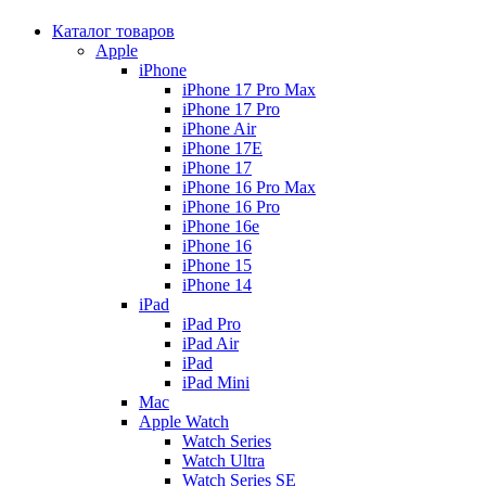
Каталог товаров
Apple
iPhone
iPhone 17 Pro Max
iPhone 17 Pro
iPhone Air
iPhone 17E
iPhone 17
iPhone 16 Pro Max
iPhone 16 Pro
iPhone 16e
iPhone 16
iPhone 15
iPhone 14
iPad
iPad Pro
iPad Air
iPad
iPad Mini
Mac
Apple Watch
Watch Series
Watch Ultra
Watch Series SE