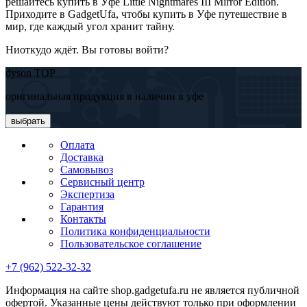
решайтесь купить в Уфе Little Nightmares III Mirror Edition.
Приходите в GadgetUfa, чтобы купить в Уфе путешествие в
мир, где каждый угол хранит тайну.
Ниоткудо ждёт. Вы готовы войти?
dyson TOP
оригинальная продукция в наличии в уфе
выбрать
Оплата
Доставка
Самовывоз
Сервисный центр
Экспертиза
Гарантия
Контакты
Политика конфиденциальности
Пользовательское соглашение
+7 (962) 522-32-32
Информация на сайте shop.gadgetufa.ru не является публичной
офертой. Указанные цены действуют только при оформлении