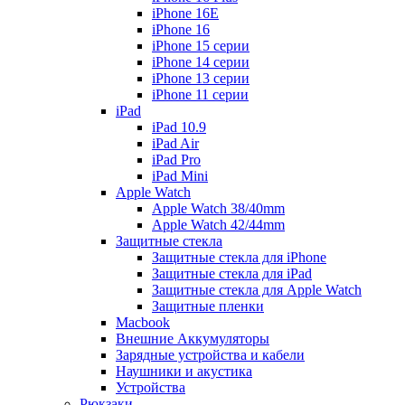
iPhone 16E
iPhone 16
iPhone 15 серии
iPhone 14 серии
iPhone 13 серии
iPhone 11 серии
iPad
iPad 10.9
iPad Air
iPad Pro
iPad Mini
Apple Watch
Apple Watch 38/40mm
Apple Watch 42/44mm
Защитные стекла
Защитные стекла для iPhone
Защитные стекла для iPad
Защитные стекла для Apple Watch
Защитные пленки
Macbook
Внешние Аккумуляторы
Зарядные устройства и кабели
Наушники и акустика
Устройства
Рюкзаки