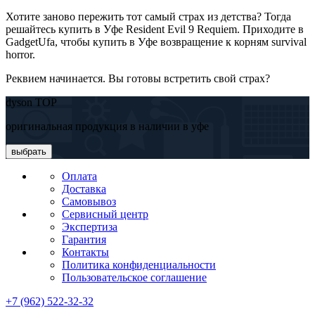
Хотите заново пережить тот самый страх из детства? Тогда
решайтесь купить в Уфе Resident Evil 9 Requiem. Приходите в
GadgetUfa, чтобы купить в Уфе возвращение к корням survival
horror.
Реквием начинается. Вы готовы встретить свой страх?
dyson TOP
оригинальная продукция в наличии в уфе
выбрать
Оплата
Доставка
Самовывоз
Сервисный центр
Экспертиза
Гарантия
Контакты
Политика конфиденциальности
Пользовательское соглашение
+7 (962) 522-32-32