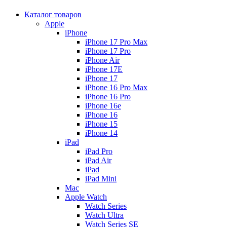
Каталог товаров
Apple
iPhone
iPhone 17 Pro Max
iPhone 17 Pro
iPhone Air
iPhone 17E
iPhone 17
iPhone 16 Pro Max
iPhone 16 Pro
iPhone 16e
iPhone 16
iPhone 15
iPhone 14
iPad
iPad Pro
iPad Air
iPad
iPad Mini
Mac
Apple Watch
Watch Series
Watch Ultra
Watch Series SE