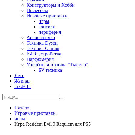
Конструкторы и Хобби
Пылесосы
Игровые приставки
игры
консоли
периферия
Action съемка
Техника Dyson
Техника Garmin
E-ink устройства
Парфюмерия
Уценённая техника "Trade-in"
БУ техника
Лето
Журнал
Trade-In
Начало
Игровые приставки
игры
Игра Resident Evil 9 Requiem для PS5