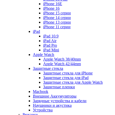
iPhone 16E
iPhone 16
iPhone 15 серии
iPhone 14 серии
iPhone 13 серии
iPhone 11 серии
iPad
iPad 10.9
iPad Air
iPad Pro
iPad Mini
Apple Watch
Apple Watch 38/40mm
Apple Watch 42/44mm
Защитные стекла
Защитные стекла для iPhone
Защитные стекла для iPad
Защитные стекла для Apple Watch
Защитные пленки
Macbook
Внешние Аккумуляторы
Зарядные устройства и кабели
Наушники и акустика
Устройства
Рюкзаки