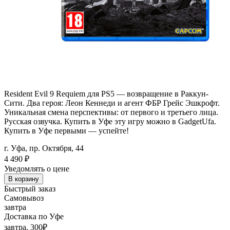
Resident Evil 9 Requiem для PS5 — возвращение в Раккун-
Сити. Два героя: Леон Кеннеди и агент ФБР Грейс Эшкрофт.
Уникальная смена перспективы: от первого и третьего лица.
Русская озвучка. Купить в Уфе эту игру можно в GadgetUfa.
Купить в Уфе первыми — успейте!
г. Уфа, пр. Октября, 44
4 490
₽
Уведомлять о цене
В корзину
Быстрый заказ
Самовывоз
завтра
Доставка по Уфе
завтра, 300₽