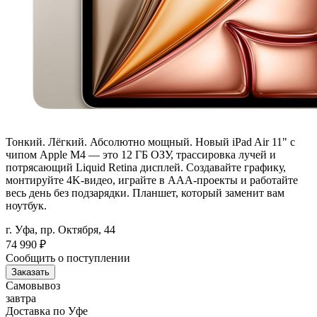
Тонкий. Лёгкий. Абсолютно мощный. Новый iPad Air 11" с
чипом Apple M4 — это 12 ГБ ОЗУ, трассировка лучей и
потрясающий Liquid Retina дисплей. Создавайте графику,
монтируйте 4K-видео, играйте в AAA-проекты и работайте
весь день без подзарядки. Планшет, который заменит вам
ноутбук.
г. Уфа, пр. Октября, 44
74 990
₽
Сообщить о поступлении
Заказать
Самовывоз
завтра
Доставка по Уфе