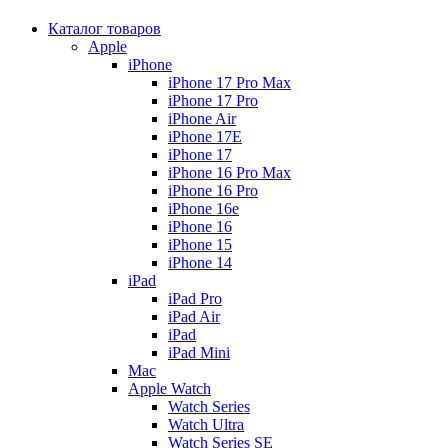
Каталог товаров
Apple
iPhone
iPhone 17 Pro Max
iPhone 17 Pro
iPhone Air
iPhone 17E
iPhone 17
iPhone 16 Pro Max
iPhone 16 Pro
iPhone 16e
iPhone 16
iPhone 15
iPhone 14
iPad
iPad Pro
iPad Air
iPad
iPad Mini
Mac
Apple Watch
Watch Series
Watch Ultra
Watch Series SE