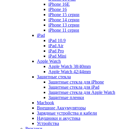
iPhone 16E
iPhone 16
iPhone 15 серии
iPhone 14 серии
iPhone 13 серии
iPhone 11 серии
iPad
iPad 10.9
iPad Air
iPad Pro
iPad Mini
Apple Watch
Apple Watch 38/40mm
Apple Watch 42/44mm
Защитные стекла
Защитные стекла для iPhone
Защитные стекла для iPad
Защитные стекла для Apple Watch
Защитные пленки
Macbook
Внешние Аккумуляторы
Зарядные устройства и кабели
Наушники и акустика
Устройства
Рюкзаки