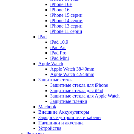
iPhone 16E
iPhone 16
iPhone 15 серии
iPhone 14 серии
iPhone 13 серии
iPhone 11 серии
iPad
iPad 10.9
iPad Air
iPad Pro
iPad Mini
Apple Watch
Apple Watch 38/40mm
Apple Watch 42/44mm
Защитные стекла
Защитные стекла для iPhone
Защитные стекла для iPad
Защитные стекла для Apple Watch
Защитные пленки
Macbook
Внешние Аккумуляторы
Зарядные устройства и кабели
Наушники и акустика
Устройства
Рюкзаки