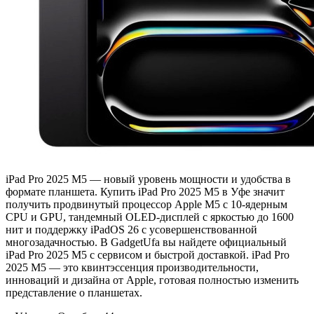
iPad Pro 2025 M5 — новый уровень мощности и удобства в
формате планшета. Купить iPad Pro 2025 M5 в Уфе значит
получить продвинутый процессор Apple M5 с 10-ядерным
CPU и GPU, тандемный OLED-дисплей с яркостью до 1600
нит и поддержку iPadOS 26 с усовершенствованной
многозадачностью. В GadgetUfa вы найдете официальный
iPad Pro 2025 M5 с сервисом и быстрой доставкой. iPad Pro
2025 M5 — это квинтэссенция производительности,
инноваций и дизайна от Apple, готовая полностью изменить
представление о планшетах.