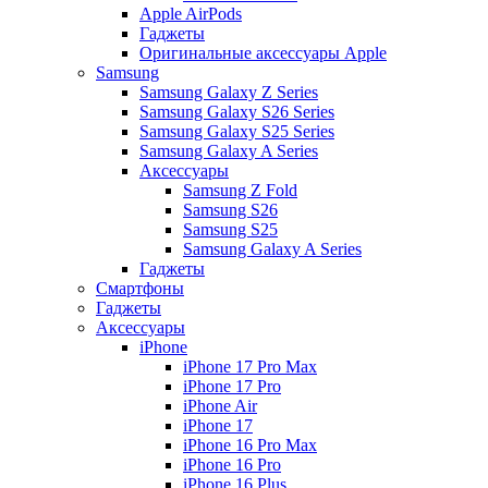
Apple AirPods
Гаджеты
Оригинальные аксессуары Apple
Samsung
Samsung Galaxy Z Series
Samsung Galaxy S26 Series
Samsung Galaxy S25 Series
Samsung Galaxy A Series
Аксессуары
Samsung Z Fold
Samsung S26
Samsung S25
Samsung Galaxy A Series
Гаджеты
Смартфоны
Гаджеты
Аксессуары
iPhone
iPhone 17 Pro Max
iPhone 17 Pro
iPhone Air
iPhone 17
iPhone 16 Pro Max
iPhone 16 Pro
iPhone 16 Plus