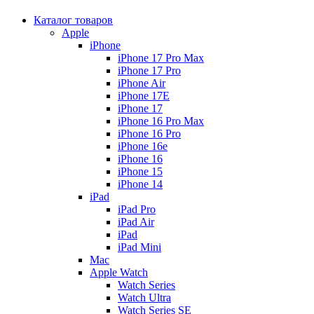
Каталог товаров
Apple
iPhone
iPhone 17 Pro Max
iPhone 17 Pro
iPhone Air
iPhone 17E
iPhone 17
iPhone 16 Pro Max
iPhone 16 Pro
iPhone 16e
iPhone 16
iPhone 15
iPhone 14
iPad
iPad Pro
iPad Air
iPad
iPad Mini
Mac
Apple Watch
Watch Series
Watch Ultra
Watch Series SE