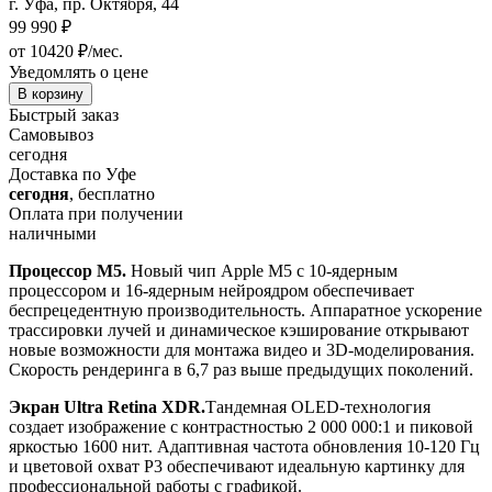
г. Уфа, пр. Октября, 44
99 990
₽
от 10420 ₽/мес.
Уведомлять о цене
В корзину
Быстрый заказ
Самовывоз
сегодня
Доставка по Уфе
сегодня
, бесплатно
Оплата при получении
наличными
Процессор M5.
Новый чип Apple M5 с 10-ядерным
процессором и 16-ядерным нейроядром обеспечивает
беспрецедентную производительность. Аппаратное ускорение
трассировки лучей и динамическое кэширование открывают
новые возможности для монтажа видео и 3D-моделирования.
Скорость рендеринга в 6,7 раз выше предыдущих поколений.
Экран Ultra Retina XDR.
Тандемная OLED-технология
создает изображение с контрастностью 2 000 000:1 и пиковой
яркостью 1600 нит. Адаптивная частота обновления 10-120 Гц
и цветовой охват P3 обеспечивают идеальную картинку для
профессиональной работы с графикой.