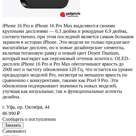
iPhone 16 Pro и iPhone 16 Pro Max выделяются своими
крупными дисплеями — 6,3 дюйма и рекордные 6,9 дюйма,
соответственно, при этом последний является самым большим
экраном в истории iPhone. Эти модели не только предлагают
масштабные дисплеи, но и новые дизайнерские элементы,
включая титановую рамку и новый цвет Desert Titanium,
который выглядит как персиковый оттенок золотого. OLED-
дисплеи iPhone 16 Pro и Pro Max обеспечивают яркость до
2000 нит и частоту обновления 120 Гц, что остается на уровне
предыдущих моделей Pro, несмотря на меньшую яркость по
сравнению с конкурентами, такими как Pixel 9 Pro. Эти
обновления подчеркивают значимость новых моделей,
улучшая как визуальные, так и функциональные аспекты
дизайна.
г. Уфа, пр. Октября, 44
86 990
₽
Сообщить о поступлении
Заказать
Самовывоз