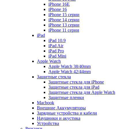
iPhone 16E
iPhone 16
iPhone 15 серии
iPhone 14 серии
iPhone 13 серии
iPhone 11 серии
iPad
iPad 10.9
iPad Air
iPad Pro
iPad Mini
Apple Watch
Apple Watch 38/40mm
Apple Watch 42/44mm
Защитные стекла
Защитные стекла для iPhone
Защитные стекла для iPad
Защитные стекла для Apple Watch
Защитные пленки
Macbook
Внешние Аккумуляторы
Зарядные устройства и кабели
Наушники и акустика
Устройства
Рюкзаки