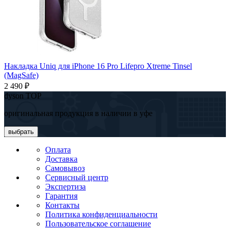
Накладка Uniq для iPhone 16 Pro Lifepro Xtreme Tinsel
(MagSafe)
2 490 ₽
dyson TOP
оригинальная продукция в наличии в уфе
выбрать
Оплата
Доставка
Самовывоз
Сервисный центр
Экспертиза
Гарантия
Контакты
Политика конфиденциальности
Пользовательское соглашение