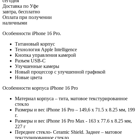
сегодня
Доставка по Уфе
завтра, бесплатно
Оплата при получении
наличными
Особенности iPhone 16 Pro.
Титановый корпус
Технология Apple Intelligence
Кнопка управления камерой
Разъем USB-C
Улучшенные камеры
Новый процессор с улучшенной графикой
Новые цвета
Особенности корпуса iPhone 16 Pro
Материал корпуса – тита, матовое текстурированное
стекло
Размеры и вес iPhone 16 Pro – 149,6 х 71.5 х 8.25 мм, 199
г.
Размеры и вес iPhone 16 Pro Max - 163 х 77.6 х 8.25 мм,
227 г
Переднее стекло- Ceramic Shield. Заднее – матовое
текстурированное стекло