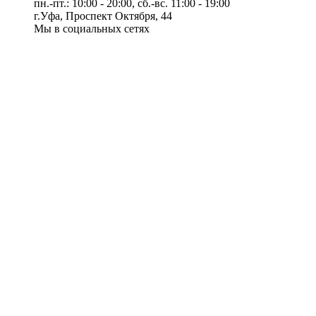
пн.-пт.: 10:00 - 20:00, сб.-вс. 11:00 - 19:00
г.Уфа, Проспект Октября, 44
Мы в социальных сетях