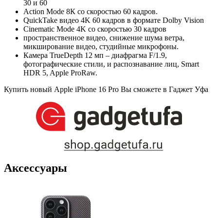
30 и 60
Action Mode 8К со скоростью 60 кадров.
QuickTake видео 4K 60 кадров в формате Dolby Vision
Cinematic Mode 4K со скоростью 30 кадров
пространственное видео, снижение шума ветра,
микширование видео, студийные микрофоны.
Камера TrueDepth 12 мп – диафрагма F/1.9,
фотографические стили, и распознавание лиц, Smart
HDR 5, Apple ProRaw.
Купить новый Apple iPhone 16 Pro Вы сможете в Гаджет Уфа
Аксессуары