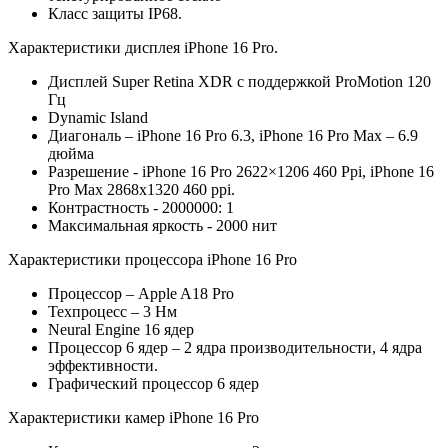
Класс защиты IP68.
Характеристики дисплея iPhone 16 Pro.
Дисплей Super Retina XDR с поддержкой ProMotion 120
Гц
Dynamic Island
Диагональ – iPhone 16 Pro 6.3, iPhone 16 Pro Max – 6.9
дюйма
Разрешение - iPhone 16 Pro 2622×1206 460 Ppi, iPhone 16
Pro Max 2868х1320 460 ppi.
Контрастность - 2000000: 1
Максимальная яркость - 2000 нит
Характеристики процессора iPhone 16 Pro
Процессор – Apple A18 Pro
Техпроцесс – 3 Нм
Neural Engine 16 ядер
Процессор 6 ядер – 2 ядра производительности, 4 ядра
эффективности.
Графический процессор 6 ядер
Характеристики камер iPhone 16 Pro