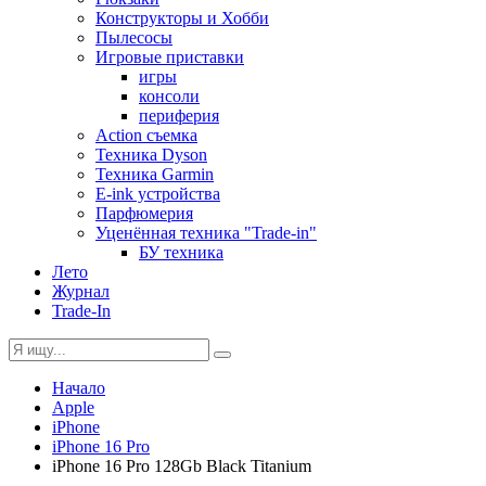
Конструкторы и Хобби
Пылесосы
Игровые приставки
игры
консоли
периферия
Action съемка
Техника Dyson
Техника Garmin
E-ink устройства
Парфюмерия
Уценённая техника "Trade-in"
БУ техника
Лето
Журнал
Trade-In
Начало
Apple
iPhone
iPhone 16 Pro
iPhone 16 Pro 128Gb Black Titanium