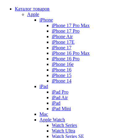
Каталог товаров
Apple
iPhone
iPhone 17 Pro Max
iPhone 17 Pro
iPhone Air
iPhone 17E
iPhone 17
iPhone 16 Pro Max
iPhone 16 Pro
iPhone 16e
iPhone 16
iPhone 15
iPhone 14
iPad
iPad Pro
iPad Air
iPad
iPad Mini
Mac
Apple Watch
Watch Series
Watch Ultra
Watch Series SE