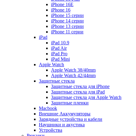
iPhone 16E
iPhone 16
iPhone 15 серии
iPhone 14 серии
iPhone 13 серии
iPhone 11 серии
iPad
iPad 10.9
iPad Air
iPad Pro
iPad Mini
Apple Watch
Apple Watch 38/40mm
Apple Watch 42/44mm
Защитные стекла
Защитные стекла для iPhone
Защитные стекла для iPad
Защитные стекла для Apple Watch
Защитные пленки
Macbook
Внешние Аккумуляторы
Зарядные устройства и кабели
Наушники и акустика
Устройства
Рюкзаки