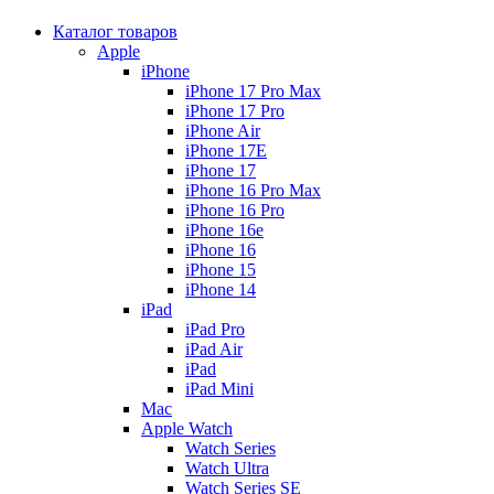
Каталог товаров
Apple
iPhone
iPhone 17 Pro Max
iPhone 17 Pro
iPhone Air
iPhone 17E
iPhone 17
iPhone 16 Pro Max
iPhone 16 Pro
iPhone 16e
iPhone 16
iPhone 15
iPhone 14
iPad
iPad Pro
iPad Air
iPad
iPad Mini
Mac
Apple Watch
Watch Series
Watch Ultra
Watch Series SE