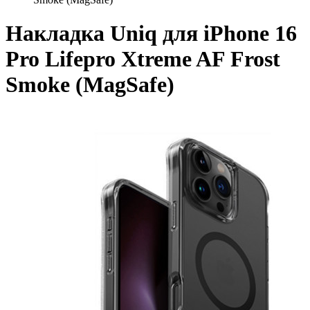
Накладка Uniq для iPhone 16
Pro Lifepro Xtreme AF Frost
Smoke (MagSafe)