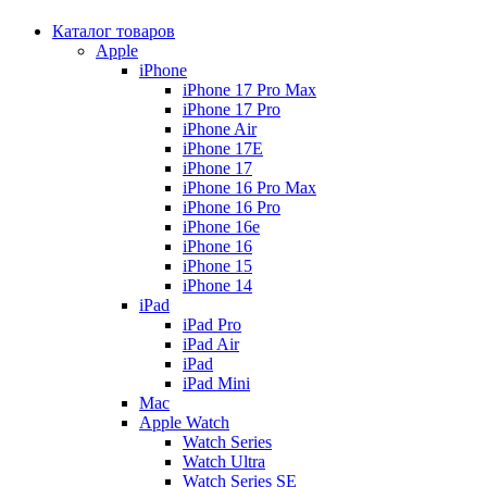
Каталог товаров
Apple
iPhone
iPhone 17 Pro Max
iPhone 17 Pro
iPhone Air
iPhone 17E
iPhone 17
iPhone 16 Pro Max
iPhone 16 Pro
iPhone 16e
iPhone 16
iPhone 15
iPhone 14
iPad
iPad Pro
iPad Air
iPad
iPad Mini
Mac
Apple Watch
Watch Series
Watch Ultra
Watch Series SE