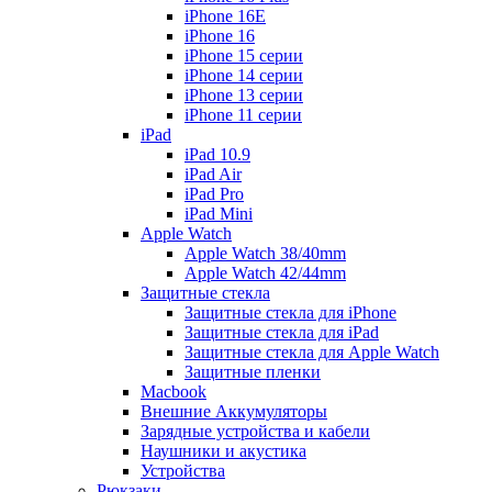
iPhone 16E
iPhone 16
iPhone 15 серии
iPhone 14 серии
iPhone 13 серии
iPhone 11 серии
iPad
iPad 10.9
iPad Air
iPad Pro
iPad Mini
Apple Watch
Apple Watch 38/40mm
Apple Watch 42/44mm
Защитные стекла
Защитные стекла для iPhone
Защитные стекла для iPad
Защитные стекла для Apple Watch
Защитные пленки
Macbook
Внешние Аккумуляторы
Зарядные устройства и кабели
Наушники и акустика
Устройства
Рюкзаки