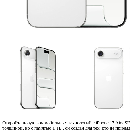
Откройте новую эру мобильных технологий с iPhone 17 Air eS
толщиной, но с памятью 1 ТБ , он создан для тех, кто не при