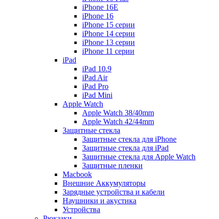
iPhone 16E
iPhone 16
iPhone 15 серии
iPhone 14 серии
iPhone 13 серии
iPhone 11 серии
iPad
iPad 10.9
iPad Air
iPad Pro
iPad Mini
Apple Watch
Apple Watch 38/40mm
Apple Watch 42/44mm
Защитные стекла
Защитные стекла для iPhone
Защитные стекла для iPad
Защитные стекла для Apple Watch
Защитные пленки
Macbook
Внешние Аккумуляторы
Зарядные устройства и кабели
Наушники и акустика
Устройства
Рюкзаки