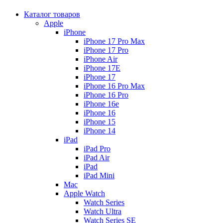
Каталог товаров
Apple
iPhone
iPhone 17 Pro Max
iPhone 17 Pro
iPhone Air
iPhone 17E
iPhone 17
iPhone 16 Pro Max
iPhone 16 Pro
iPhone 16e
iPhone 16
iPhone 15
iPhone 14
iPad
iPad Pro
iPad Air
iPad
iPad Mini
Mac
Apple Watch
Watch Series
Watch Ultra
Watch Series SE