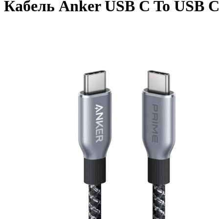
Кабель Anker USB C To USB C