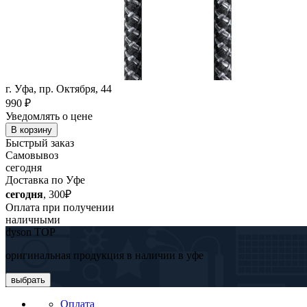
г. Уфа, пр. Октября, 44
990
₽
Уведомлять о цене
В корзину
Быстрый заказ
Самовывоз
сегодня
Доставка по Уфе
сегодня
, 300₽
Оплата при получении
наличными
dyson TOP
оригинальная продукция в наличии в уфе
выбрать
Оплата