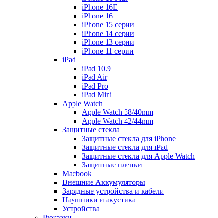
iPhone 16E
iPhone 16
iPhone 15 серии
iPhone 14 серии
iPhone 13 серии
iPhone 11 серии
iPad
iPad 10.9
iPad Air
iPad Pro
iPad Mini
Apple Watch
Apple Watch 38/40mm
Apple Watch 42/44mm
Защитные стекла
Защитные стекла для iPhone
Защитные стекла для iPad
Защитные стекла для Apple Watch
Защитные пленки
Macbook
Внешние Аккумуляторы
Зарядные устройства и кабели
Наушники и акустика
Устройства
Рюкзаки