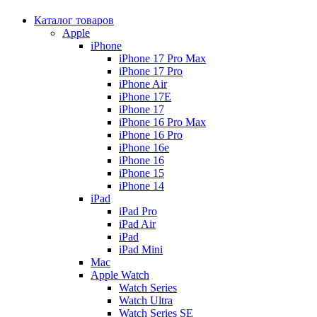
Каталог товаров
Apple
iPhone
iPhone 17 Pro Max
iPhone 17 Pro
iPhone Air
iPhone 17E
iPhone 17
iPhone 16 Pro Max
iPhone 16 Pro
iPhone 16e
iPhone 16
iPhone 15
iPhone 14
iPad
iPad Pro
iPad Air
iPad
iPad Mini
Mac
Apple Watch
Watch Series
Watch Ultra
Watch Series SE