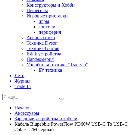
Конструкторы и Хобби
Пылесосы
Игровые приставки
игры
консоли
периферия
Action съемка
Техника Dyson
Техника Garmin
E-ink устройства
Парфюмерия
Уценённая техника "Trade-in"
БУ техника
Лето
Журнал
Trade-In
Начало
Аксессуары
Зарядные устройства и кабели
Кабель Blupebble PowerFlow PD60W USB-C To USB-C
Cable 1.2M черный