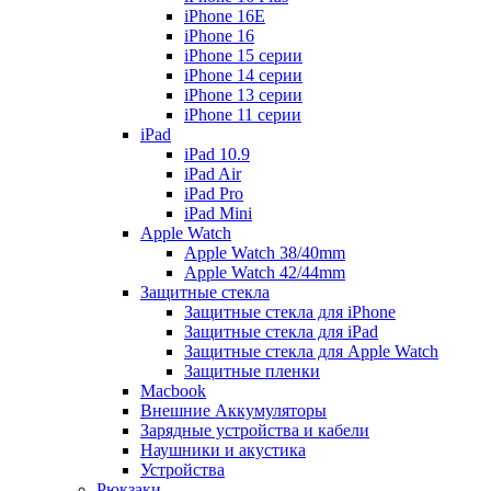
iPhone 16E
iPhone 16
iPhone 15 серии
iPhone 14 серии
iPhone 13 серии
iPhone 11 серии
iPad
iPad 10.9
iPad Air
iPad Pro
iPad Mini
Apple Watch
Apple Watch 38/40mm
Apple Watch 42/44mm
Защитные стекла
Защитные стекла для iPhone
Защитные стекла для iPad
Защитные стекла для Apple Watch
Защитные пленки
Macbook
Внешние Аккумуляторы
Зарядные устройства и кабели
Наушники и акустика
Устройства
Рюкзаки