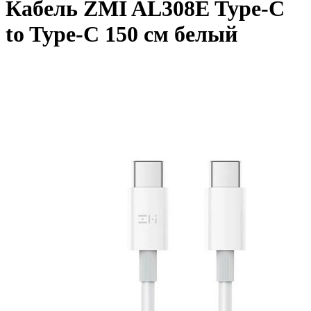
Кабель ZMI AL308E Type-C
to Type-C 150 см белый