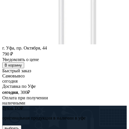
г. Уфа, пр. Октября, 44
790
₽
Уведомлять о цене
В корзину
Быстрый заказ
Самовывоз
сегодня
Доставка по Уфе
сегодня
, 300₽
Оплата при получении
наличными
dyson TOP
оригинальная продукция в наличии в уфе
выбрать