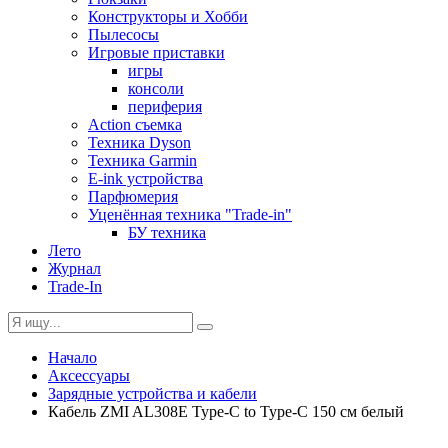
Конструкторы и Хобби
Пылесосы
Игровые приставки
игры
консоли
периферия
Action съемка
Техника Dyson
Техника Garmin
E-ink устройства
Парфюмерия
Уценённая техника "Trade-in"
БУ техника
Лето
Журнал
Trade-In
Начало
Аксессуары
Зарядные устройства и кабели
Кабель ZMI AL308E Type-C to Type-C 150 см белый