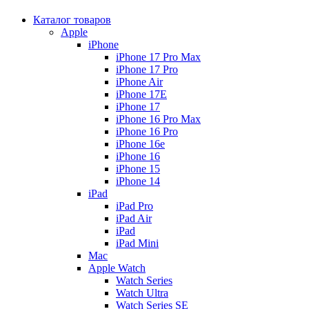
Каталог товаров
Apple
iPhone
iPhone 17 Pro Max
iPhone 17 Pro
iPhone Air
iPhone 17E
iPhone 17
iPhone 16 Pro Max
iPhone 16 Pro
iPhone 16e
iPhone 16
iPhone 15
iPhone 14
iPad
iPad Pro
iPad Air
iPad
iPad Mini
Mac
Apple Watch
Watch Series
Watch Ultra
Watch Series SE