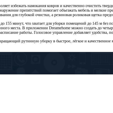
оляет избежать намокания ковров и качественно очистить тверд
аружение препятствий помогает объезжать мебель и мелкие пред
вания для глубокой очистки, а резиновая роликовая щетка пред
до 155 минут, что хватает для уборки помещений до 145 м без по
ванного места. В приложении Dreamehome можно создать до четыр
асписание работы. Голосовое управление добавляет удобства, по
ащающий рутинную уборку в быстрое, лёгкое и качественное ме