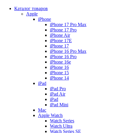
Каталог товаров
Apple
iPhone
iPhone 17 Pro Max
iPhone 17 Pro
iPhone Air
iPhone 17E
iPhone 17
iPhone 16 Pro Max
iPhone 16 Pro
iPhone 16e
iPhone 16
iPhone 15
iPhone 14
iPad
iPad Pro
iPad Air
iPad
iPad Mini
Mac
Apple Watch
Watch Series
Watch Ultra
Watch Series SE