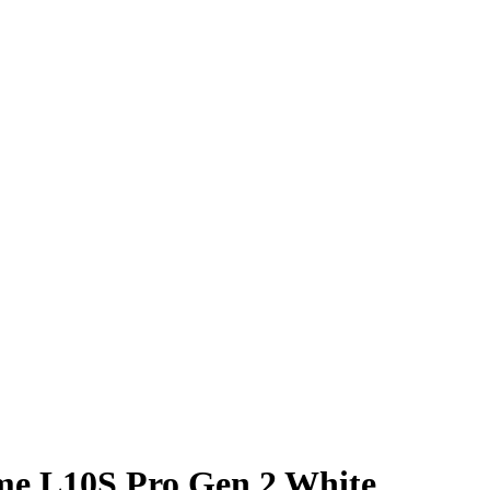
e L10S Pro Gen 2 White