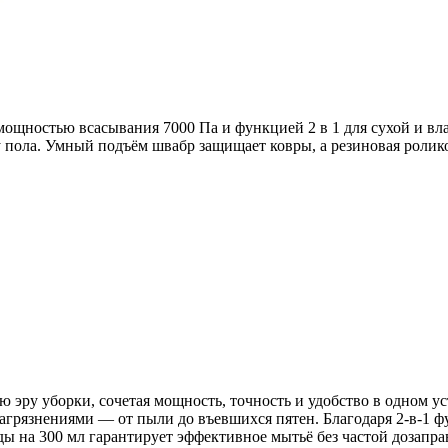
ощностью всасывания 7000 Па и функцией 2 в 1 для сухой и вл
ола. Умный подъём швабр защищает ковры, а резиновая роликов
 эру уборки, сочетая мощность, точность и удобство в одном у
загрязнениями — от пыли до въевшихся пятен. Благодаря 2-в-1
ды на 300 мл гарантирует эффективное мытьё без частой дозапра