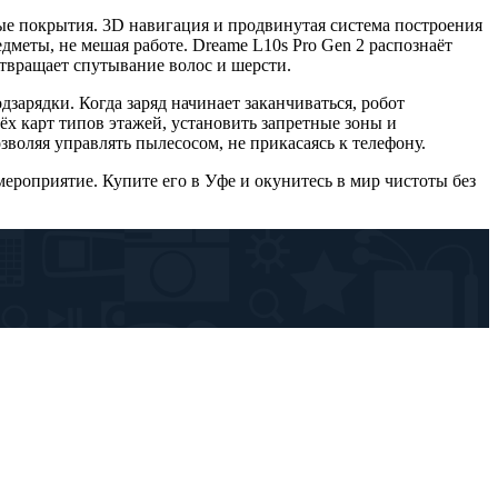
ые покрытия. 3D навигация и продвинутая система построения
меты, не мешая работе. Dreame L10s Pro Gen 2 распознаёт
отвращает спутывание волос и шерсти.
дзарядки. Когда заряд начинает заканчиваться, робот
ёх карт типов этажей, установить запретные зоны и
зволяя управлять пылесосом, не прикасаясь к телефону.
роприятие. Купите его в Уфе и окунитесь в мир чистоты без