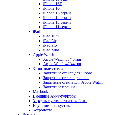
iPhone 16E
iPhone 16
iPhone 15 серии
iPhone 14 серии
iPhone 13 серии
iPhone 11 серии
iPad
iPad 10.9
iPad Air
iPad Pro
iPad Mini
Apple Watch
Apple Watch 38/40mm
Apple Watch 42/44mm
Защитные стекла
Защитные стекла для iPhone
Защитные стекла для iPad
Защитные стекла для Apple Watch
Защитные пленки
Macbook
Внешние Аккумуляторы
Зарядные устройства и кабели
Наушники и акустика
Устройства
Рюкзаки