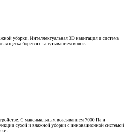
ажной уборки. Интеллектуальная 3D навигация и система
ая щетка борется с запутыванием волос.
стройстве. С максимальным всасыванием 7000 Па и
 функции сухой и влажной уборки с инновационной системой
вки.