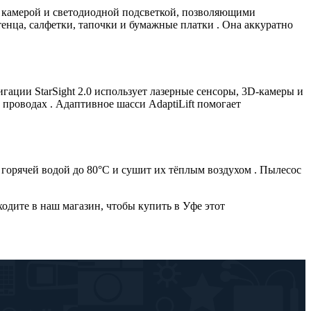
, камерой и светодиодной подсветкой, позволяющими
тенца, салфетки, тапочки и бумажные платки . Она аккуратно
гации StarSight 2.0 использует лазерные сенсоры, 3D-камеры и
 проводах . Адаптивное шасси AdaptiLift помогает
горячей водой до 80°C и сушит их тёплым воздухом . Пылесос
ходите в наш магазин, чтобы купить в Уфе этот