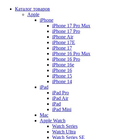
Каталог товаров
Apple
iPhone
iPhone 17 Pro Max
iPhone 17 Pro
iPhone Air
iPhone 17E
iPhone 17
iPhone 16 Pro Max
iPhone 16 Pro
iPhone 16e
iPhone 16
iPhone 15
iPhone 14
iPad
iPad Pro
iPad Air
iPad
iPad Mini
Mac
Apple Watch
Watch Series
Watch Ultra
Watch Series SE