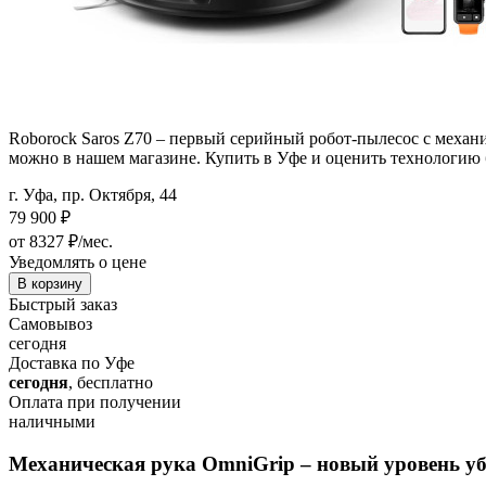
Roborock Saros Z70 – первый серийный робот-пылесос с механич
можно в нашем магазине. Купить в Уфе и оценить технологию 
г. Уфа, пр. Октября, 44
79 900
₽
от 8327 ₽/мес.
Уведомлять о цене
В корзину
Быстрый заказ
Самовывоз
сегодня
Доставка по Уфе
сегодня
, бесплатно
Оплата при получении
наличными
Механическая рука OmniGrip – новый уровень у