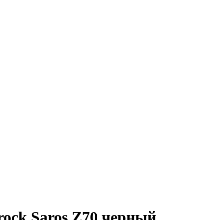
ock Saros Z70 черный