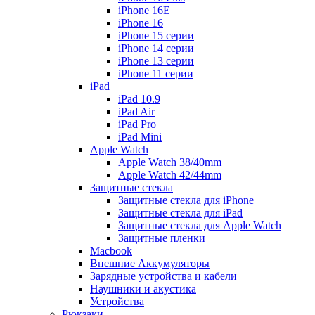
iPhone 16E
iPhone 16
iPhone 15 серии
iPhone 14 серии
iPhone 13 серии
iPhone 11 серии
iPad
iPad 10.9
iPad Air
iPad Pro
iPad Mini
Apple Watch
Apple Watch 38/40mm
Apple Watch 42/44mm
Защитные стекла
Защитные стекла для iPhone
Защитные стекла для iPad
Защитные стекла для Apple Watch
Защитные пленки
Macbook
Внешние Аккумуляторы
Зарядные устройства и кабели
Наушники и акустика
Устройства
Рюкзаки