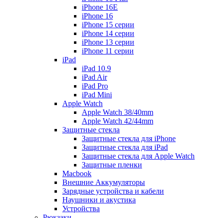
iPhone 16E
iPhone 16
iPhone 15 серии
iPhone 14 серии
iPhone 13 серии
iPhone 11 серии
iPad
iPad 10.9
iPad Air
iPad Pro
iPad Mini
Apple Watch
Apple Watch 38/40mm
Apple Watch 42/44mm
Защитные стекла
Защитные стекла для iPhone
Защитные стекла для iPad
Защитные стекла для Apple Watch
Защитные пленки
Macbook
Внешние Аккумуляторы
Зарядные устройства и кабели
Наушники и акустика
Устройства
Рюкзаки