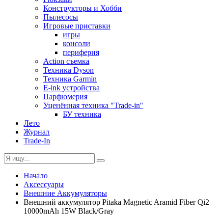
Конструкторы и Хобби
Пылесосы
Игровые приставки
игры
консоли
периферия
Action съемка
Техника Dyson
Техника Garmin
E-ink устройства
Парфюмерия
Уценённая техника "Trade-in"
БУ техника
Лето
Журнал
Trade-In
Начало
Аксессуары
Внешние Аккумуляторы
Внешний аккумулятор Pitaka Magnetic Aramid Fiber Qi2
10000mAh 15W Black/Gray