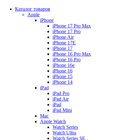
Каталог товаров
Apple
iPhone
iPhone 17 Pro Max
iPhone 17 Pro
iPhone Air
iPhone 17E
iPhone 17
iPhone 16 Pro Max
iPhone 16 Pro
iPhone 16e
iPhone 16
iPhone 15
iPhone 14
iPad
iPad Pro
iPad Air
iPad
iPad Mini
Mac
Apple Watch
Watch Series
Watch Ultra
Watch Series SE