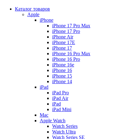
Каталог товаров
Apple
iPhone
iPhone 17 Pro Max
iPhone 17 Pro
iPhone Air
iPhone 17E
iPhone 17
iPhone 16 Pro Max
iPhone 16 Pro
iPhone 16e
iPhone 16
iPhone 15
iPhone 14
iPad
iPad Pro
iPad Air
iPad
iPad Mini
Mac
Apple Watch
Watch Series
Watch Ultra
Watch Series SE