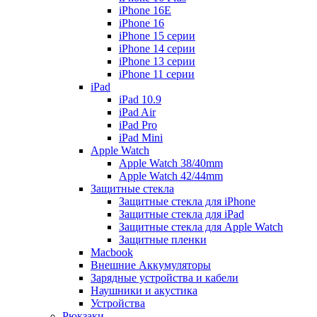
iPhone 16E
iPhone 16
iPhone 15 серии
iPhone 14 серии
iPhone 13 серии
iPhone 11 серии
iPad
iPad 10.9
iPad Air
iPad Pro
iPad Mini
Apple Watch
Apple Watch 38/40mm
Apple Watch 42/44mm
Защитные стекла
Защитные стекла для iPhone
Защитные стекла для iPad
Защитные стекла для Apple Watch
Защитные пленки
Macbook
Внешние Аккумуляторы
Зарядные устройства и кабели
Наушники и акустика
Устройства
Рюкзаки