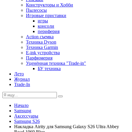
Конструкторы и Хобби
Пылесосы
Игровые приставки
игры
консоли
периферия
Action съемка
Техника Dyson
Техника Garmin
E-ink устройства
Парфюмерия
Уценённая техника "Trade-in"
БУ техника
Лето
Журнал
Trade-In
Начало
Samsung
Аксессуары
Samsung S26
Накладка Airity для Samsung Galaxy S26 Ultra Abbey
Road 1969 Blue