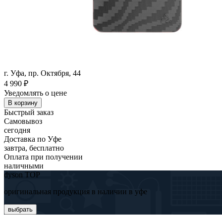
г. Уфа, пр. Октября, 44
4 990
₽
Уведомлять о цене
В корзину
Быстрый заказ
Самовывоз
сегодня
Доставка по Уфе
завтра, бесплатно
Оплата при получении
наличными
dyson TOP
оригинальная продукция в наличии в уфе
выбрать