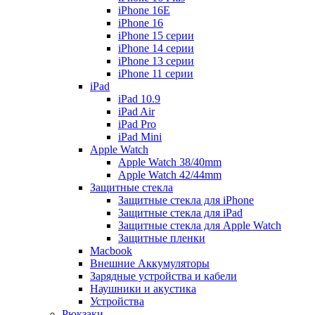
iPhone 16E
iPhone 16
iPhone 15 серии
iPhone 14 серии
iPhone 13 серии
iPhone 11 серии
iPad
iPad 10.9
iPad Air
iPad Pro
iPad Mini
Apple Watch
Apple Watch 38/40mm
Apple Watch 42/44mm
Защитные стекла
Защитные стекла для iPhone
Защитные стекла для iPad
Защитные стекла для Apple Watch
Защитные пленки
Macbook
Внешние Аккумуляторы
Зарядные устройства и кабели
Наушники и акустика
Устройства
Рюкзаки