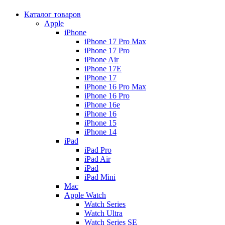
Каталог товаров
Apple
iPhone
iPhone 17 Pro Max
iPhone 17 Pro
iPhone Air
iPhone 17E
iPhone 17
iPhone 16 Pro Max
iPhone 16 Pro
iPhone 16e
iPhone 16
iPhone 15
iPhone 14
iPad
iPad Pro
iPad Air
iPad
iPad Mini
Mac
Apple Watch
Watch Series
Watch Ultra
Watch Series SE