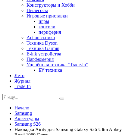
Конструкторы и Хобби
Пылесосы
Игровые приставки
игры
консоли
периферия
Action съемка
Техника Dyson
Техника Garmin
E-ink устройства
Парфюмерия
Уценённая техника "Trade-in"
БУ техника
Лето
Журнал
Trade-In
Начало
Samsung
Аксессуары
Samsung S26
Накладка Airity для Samsung Galaxy S26 Ultra Abbey
Road 1969 Green