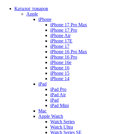
Каталог товаров
Apple
iPhone
iPhone 17 Pro Max
iPhone 17 Pro
iPhone Air
iPhone 17E
iPhone 17
iPhone 16 Pro Max
iPhone 16 Pro
iPhone 16e
iPhone 16
iPhone 15
iPhone 14
iPad
iPad Pro
iPad Air
iPad
iPad Mini
Mac
Apple Watch
Watch Series
Watch Ultra
Watch Series SE