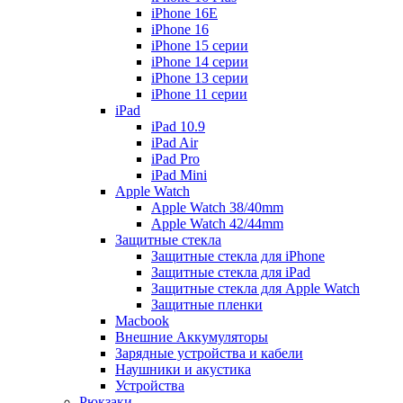
iPhone 16E
iPhone 16
iPhone 15 серии
iPhone 14 серии
iPhone 13 серии
iPhone 11 серии
iPad
iPad 10.9
iPad Air
iPad Pro
iPad Mini
Apple Watch
Apple Watch 38/40mm
Apple Watch 42/44mm
Защитные стекла
Защитные стекла для iPhone
Защитные стекла для iPad
Защитные стекла для Apple Watch
Защитные пленки
Macbook
Внешние Аккумуляторы
Зарядные устройства и кабели
Наушники и акустика
Устройства
Рюкзаки